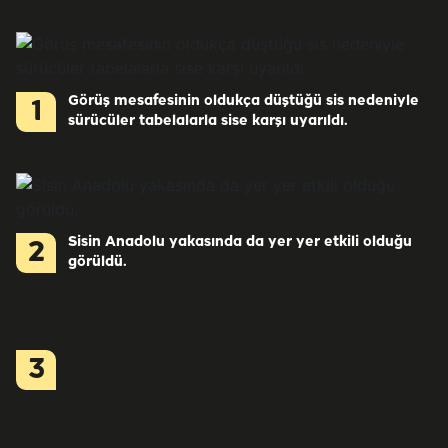
Görüş mesafesinin oldukça düştüğü sis nedeniyle
1
sürücüler tabelalarla sise karşı uyarıldı.
Sisin Anadolu yakasında da yer yer etkili olduğu
2
görüldü.
3