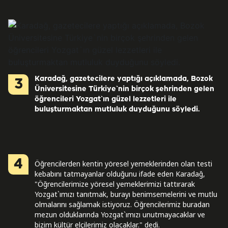
Karadağ, gazetecilere yaptığı açıklamada, Bozok
3
Üniversitesine Türkiye`nin birçok şehrinden gelen
öğrencileri Yozgat`ın güzel lezzetleri ile
buluşturmaktan mutluluk duyduğunu söyledi.
4
Öğrencilerden kentin yöresel yemeklerinden olan testi
kebabını tatmayanlar olduğunu ifade eden Karadağ,
"Öğrencilerimize yöresel yemeklerimizi tattırarak
Yozgat`ımızı tanıtmak, burayı benimsemelerini ve mutlu
olmalarını sağlamak istiyoruz. Öğrencilerimiz buradan
mezun olduklarında Yozgat`ımızı unutmayacaklar ve
bizim kültür elçilerimiz olacaklar." dedi.