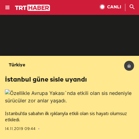
CANLI
Türkiye
İstanbul güne sisle uyandı
İstanbul'da sabahın ilk ışıklarıyla etkili olan sis hayatı olumsuz
etkiledi.
14.11.2019 09:44