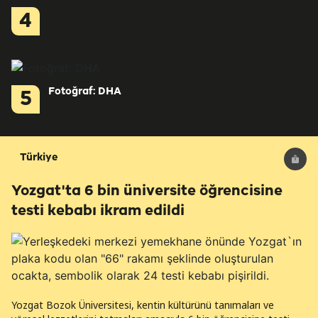
4
Fotoğraf: DHA
5
Türkiye
Yozgat'ta 6 bin üniversite öğrencisine
testi kebabı ikram edildi
Yozgat Bozok Üniversitesi, kentin kültürünü tanımaları ve