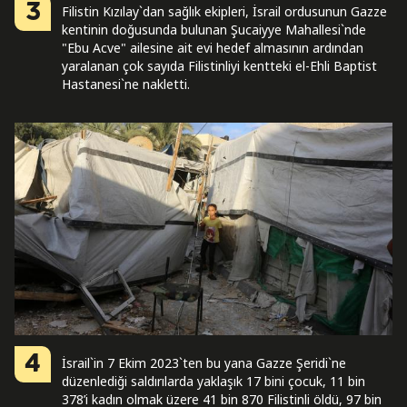
3
Filistin Kızılay`dan sağlık ekipleri, İsrail ordusunun Gazze
kentinin doğusunda bulunan Şucaiyye Mahallesi`nde
"Ebu Acve" ailesine ait evi hedef almasının ardından
yaralanan çok sayıda Filistinliyi kentteki el-Ehli Baptist
Hastanesi`ne nakletti.
4
İsrail`in 7 Ekim 2023`ten bu yana Gazze Şeridi`ne
düzenlediği saldırılarda yaklaşık 17 bini çocuk, 11 bin
378’i kadın olmak üzere 41 bin 870 Filistinli öldü, 97 bin