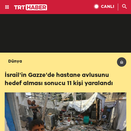
CANLI
Dünya
İsrail'in Gazze'de hastane avlusunu
hedef alması sonucu 11 kişi yaralandı