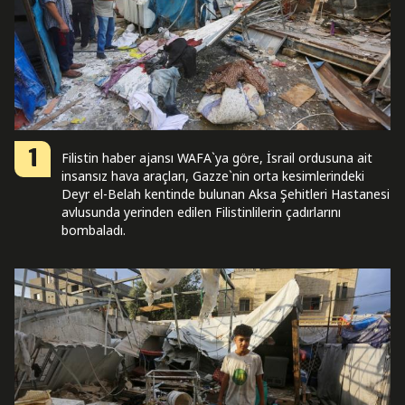
1
Filistin haber ajansı WAFA`ya göre, İsrail ordusuna ait
insansız hava araçları, Gazze`nin orta kesimlerindeki
Deyr el-Belah kentinde bulunan Aksa Şehitleri Hastanesi
avlusunda yerinden edilen Filistinlilerin çadırlarını
bombaladı.