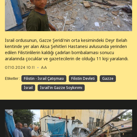
İsrail ordusunun, Gazze Şeridi'nin orta kesimindeki Deyr Belah
kentinde yer alan Aksa Şehitleri Hastanesi avlusunda yerinden
edilen Filistinlilerin kaldığı çadırları bombalaması sonucu
aralarında çocuklar ve gazetecilerin de olduğu 11 kişi yaralandı.
07.10.2024 10:11
AA
Filistin - İsrail Çatışması
Filistin Devleti
Gazze
Etiketler :
İsrail
İsrail'in Gazze Soykırımı