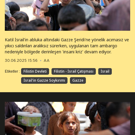
Katil İsrail'in abluka altındaki Gazze Şeridi'ne yönelik acımasız ve
yıkıcı saldırıları aralıksız sürerken, uygulanan tam ambargo
nedeniyle bölgede derinleşen 'insani kriz' devam ediyor.
30.06.2025 15:56
AA
Filistin Devleti
Filistin - İsrail Çatışması
İsrail
Etiketler :
İsrail'in Gazze Soykırımı
Gazze