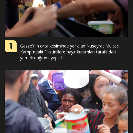
1
Gazze`nin orta kesiminde yer alan Nuseyrat Mülteci
Kampı’ndaki Filistinlilere hayır kurumları tarafından
yemek dağıtımı yapıldı.