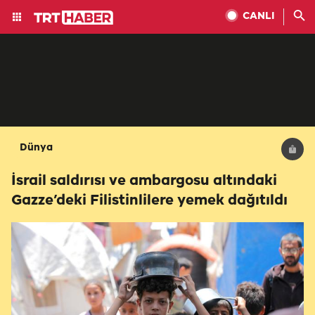
CANLI
Dünya
İsrail saldırısı ve ambargosu altındaki
Gazze’deki Filistinlilere yemek dağıtıldı