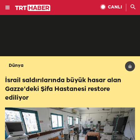
CANLI
Dünya
İsrail saldırılarında büyük hasar alan
Gazze'deki Şifa Hastanesi restore
ediliyor