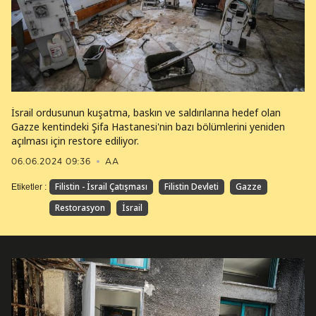
İsrail ordusunun kuşatma, baskın ve saldırılarına hedef olan
Gazze kentindeki Şifa Hastanesi'nin bazı bölümlerini yeniden
açılması için restore ediliyor.
06.06.2024 09:36
AA
Filistin - İsrail Çatışması
Filistin Devleti
Gazze
Etiketler :
Restorasyon
İsrail