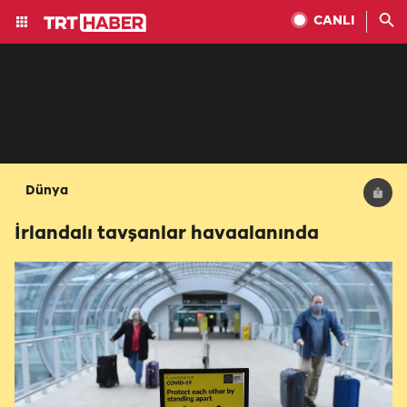
CANLI
Dünya
İrlandalı tavşanlar havaalanında