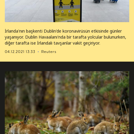
İrlanda'nın başkenti Dublin'de koronavirüsün etkisinde günler
yaşanıyor. Dublin Havaalanı'nda bir tarafta yolcular bulunurken,
diğer tarafta ise İrlandalı tavşanlar vakit geçiriyor.
04.12.2021 13:33
Reuters