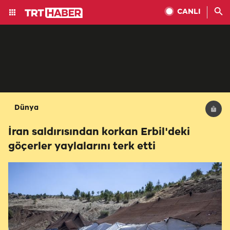
CANLI
Dünya
İran saldırısından korkan Erbil'deki
göçerler yaylalarını terk etti