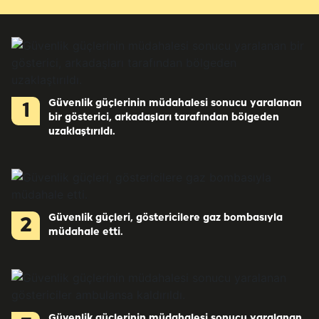
Güvenlik güçlerinin müdahalesi sonucu yaralanan
1
bir gösterici, arkadaşları tarafından bölgeden
uzaklaştırıldı.
Güvenlik güçleri, göstericilere gaz bombasıyla
2
müdahale etti.
Güvenlik güçlerinin müdahalesi sonucu yaralanan