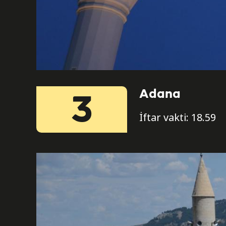
Adana
3
İftar vakti: 18.59