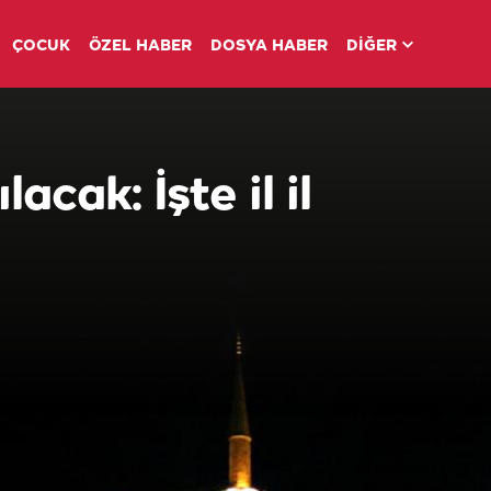
ÇOCUK
ÖZEL HABER
DOSYA HABER
DİĞER
acak: İşte il il