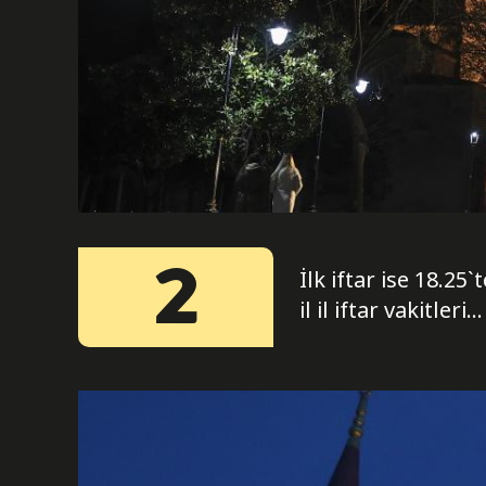
2
İlk iftar ise 18.2
il il iftar vakitleri...