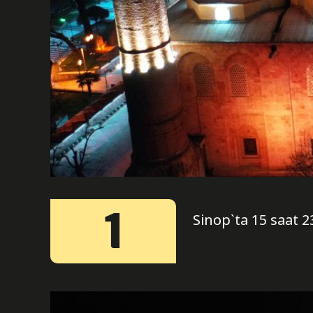
1
Sinop`ta 15 saat 2