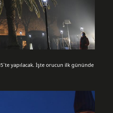
.35`te yapılacak. İşte orucun ilk gününde