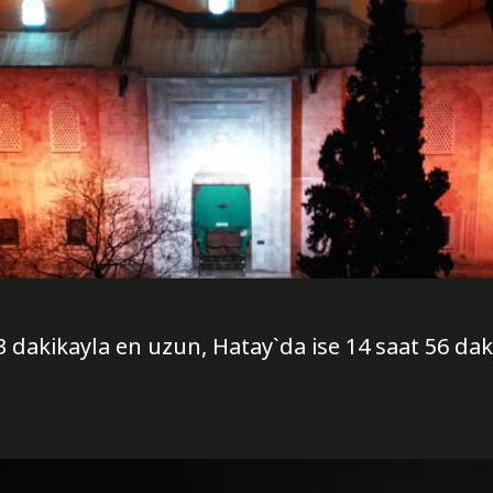
3 dakikayla en uzun, Hatay`da ise 14 saat 56 dak