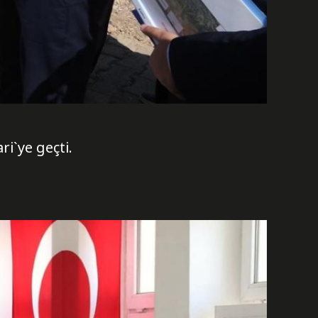
i`ye geçti.