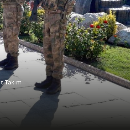
ut Takım