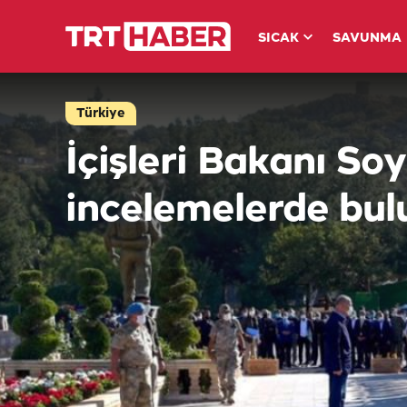
SICAK
SAVUNMA
Türkiye
İçişleri Bakanı Soy
incelemelerde bul