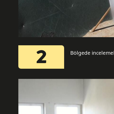
2
Bölgede incelemel