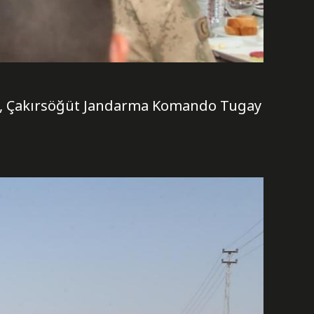
nda, Çakırsöğüt Jandarma Komando Tugay