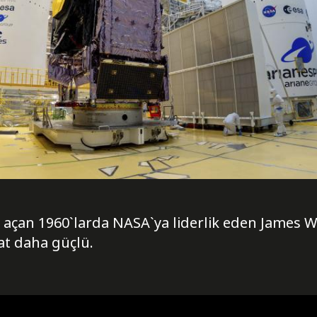
r açan 1960`larda NASA`ya liderlik eden James 
at daha güçlü.