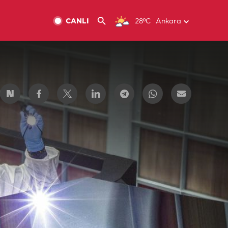
CANLI
28ºC
Ankara