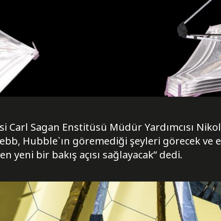
si Carl Sagan Enstitüsü Müdür Yardımcısı Nikole 
ebb, Hubble`ın göremediği şeyleri görecek ve 
 yeni bir bakış açısı sağlayacak” dedi.