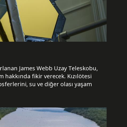
ırlanan James Webb Uzay Teleskobu,
 hakkında fikir verecek. Kızılötesi
sferlerini, su ve diğer olası yaşam