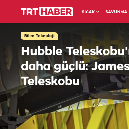
SICAK
SAVUNMA
Bilim Teknoloji
Hubble Teleskobu
daha güçlü: Jame
Teleskobu