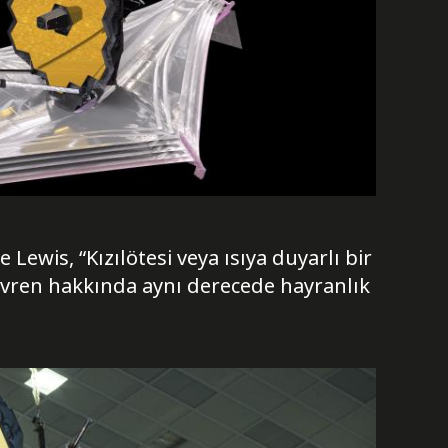
Lewis, “Kızılötesi veya ısıya duyarlı bir
evren hakkında aynı derecede hayranlık