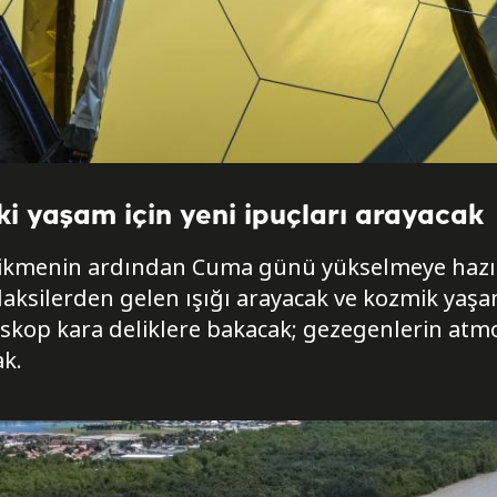
 yaşam için yeni ipuçları arayacak
ecikmenin ardından Cuma günü yükselmeye haz
laksilerden gelen ışığı arayacak ve kozmik yaşam
eskop kara deliklere bakacak; gezegenlerin atmo
ak.