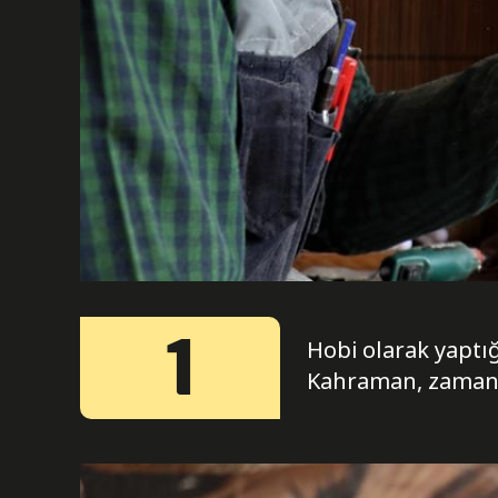
1
Hobi olarak yaptı
Kahraman, zamanla 