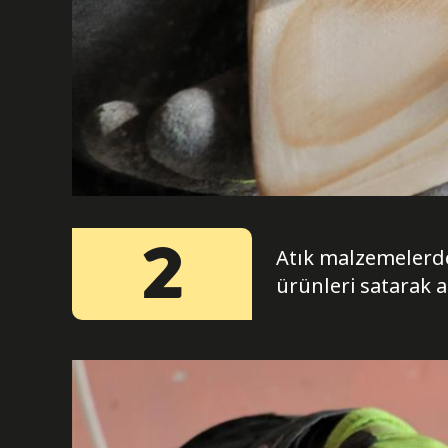
2
Atık malzemelerde
ürünleri satarak ai