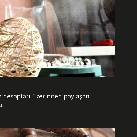
a hesapları üzerinden paylaşan
ü.