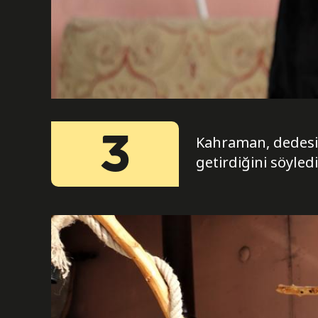
3
Kahraman, dedesin
getirdiğini söyledi