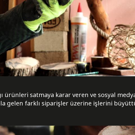
ğı ürünleri satmaya karar veren ve sosyal medy
gelen farklı siparişler üzerine işlerini büyütt