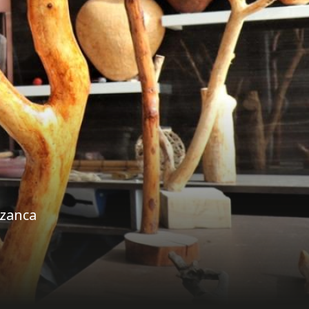
azanca