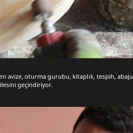
n avize, oturma gurubu, kitaplık, tespih, abaju
lesini geçindiriyor.