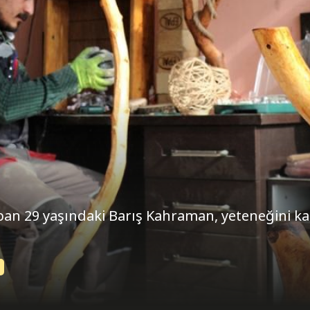
pan 29 yaşındaki Barış Kahraman, yeteneğini k