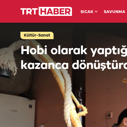
SICAK
SAVUNMA
Kültür-Sanat
Hobi olarak yaptığ
kazanca dönüştür