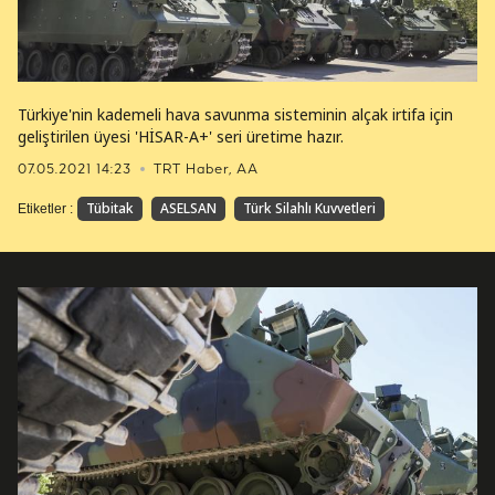
Türkiye'nin kademeli hava savunma sisteminin alçak irtifa için
geliştirilen üyesi 'HİSAR-A+' seri üretime hazır.
07.05.2021 14:23
TRT Haber, AA
Tübitak
ASELSAN
Türk Silahlı Kuvvetleri
Etiketler :