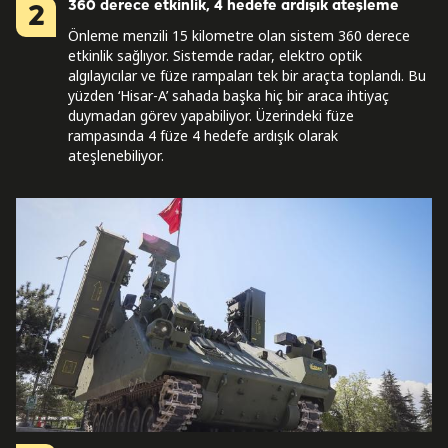
360 derece etkinlik, 4 hedefe ardışık ateşleme
2
Önleme menzili 15 kilometre olan sistem 360 derece
etkinlik sağlıyor. Sistemde radar, elektro optik
algılayıcılar ve füze rampaları tek bir araçta toplandı. Bu
yüzden ‘Hisar-A’ sahada başka hiç bir araca ihtiyaç
duymadan görev yapabiliyor. Üzerindeki füze
rampasında 4 füze 4 hedefe ardışık olarak
ateşlenebiliyor.