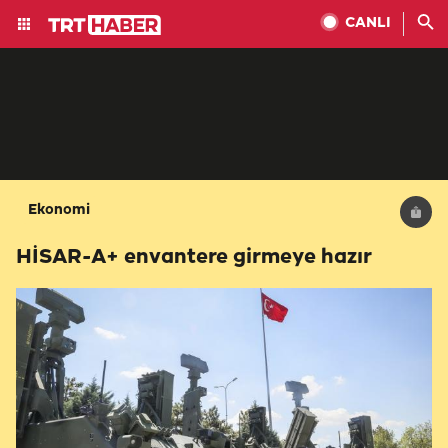
CANLI
Ekonomi
HİSAR-A+ envantere girmeye hazır