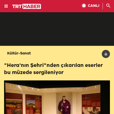
CANLI
Kültür-Sanat
"Hera'nın Şehri"nden çıkarılan eserler
bu müzede sergileniyor