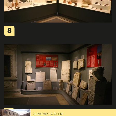
8
9
SIRADAKİ GALERİ