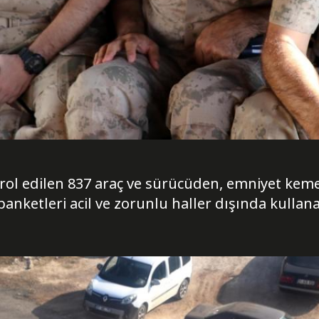
l edilen 837 araç ve sürücüden, emniyet keme
banketleri acil ve zorunlu haller dışında kullanan