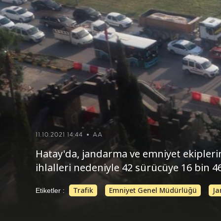
11.10.2021 14:44
AA
Hatay'da, jandarma ve emniyet ekiplerin
ihlalleri nedeniyle 42 sürücüye 16 bin 4
Trafik
Emniyet Genel Müdürlüğü
Ja
Etiketler :