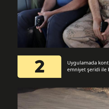
2
Uygulamada kontro
emniyet şeridi ile 