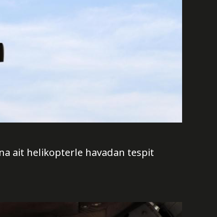
a ait helikopterle havadan tespit