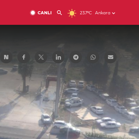
CANLI
23.7ºC
Ankara