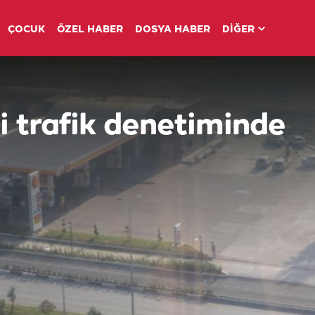
ÇOCUK
ÖZEL HABER
DOSYA HABER
DİĞER
i trafik denetiminde