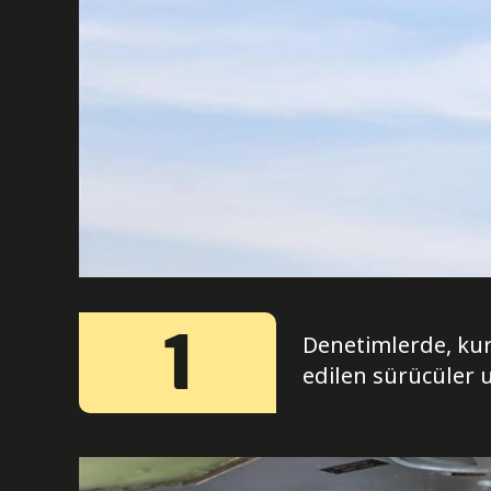
1
Denetimlerde, kur
edilen sürücüler