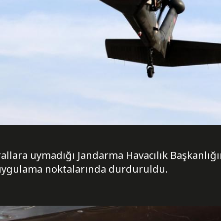
allara uymadığı Jandarma Havacılık Başkanlığın
 uygulama noktalarında durduruldu.