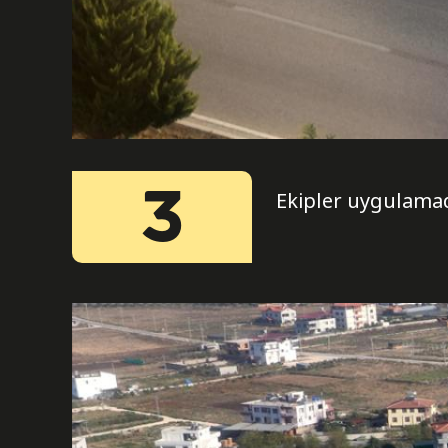
3
Ekipler uygulamada