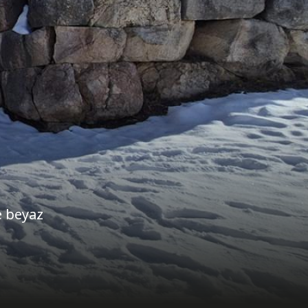
e beyaz