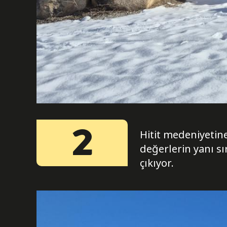
2
Hitit medeniyetine
değerlerin yanı s
çıkıyor.