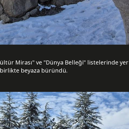
ür Mirası" ve "Dünya Belleği" listelerinde yer 
 birlikte beyaza büründü.