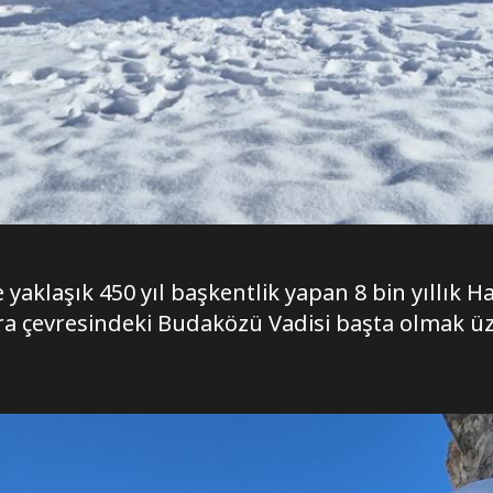
 yaklaşık 450 yıl başkentlik yapan 8 bin yıllık H
ıra çevresindeki Budaközü Vadisi başta olmak üz