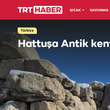
SICAK
SAVUNMA
Türkiye
Hattuşa Antik ken