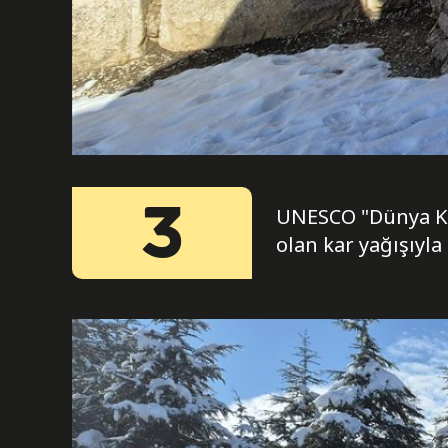
3
UNESCO "Dünya Kült
olan kar yağışıyla