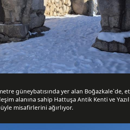
tre güneybatısında yer alan Boğazkale`de, etraf
eşim alanına sahip Hattuşa Antik Kenti ve Yazıl
le misafirlerini ağırlıyor.