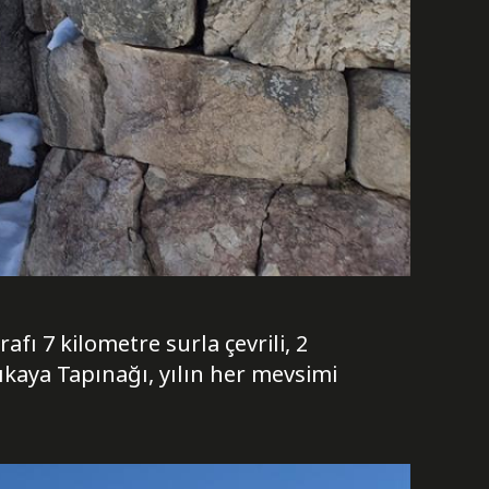
ı 7 kilometre surla çevrili, 2
ıkaya Tapınağı, yılın her mevsimi