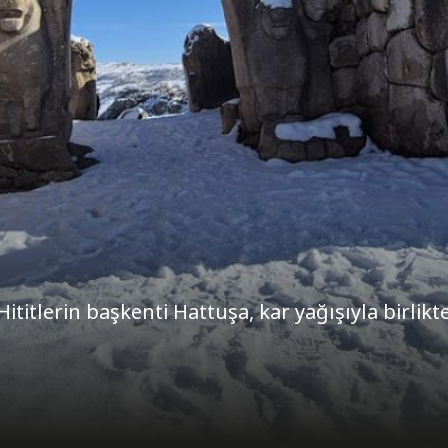
titlerin başkenti Hattuşa, kar yağışıyla birlikt