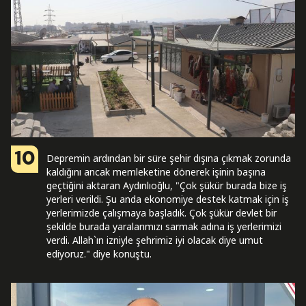
10
Depremin ardından bir süre şehir dışına çıkmak zorunda
kaldığını ancak memleketine dönerek işinin başına
geçtiğini aktaran Aydınlıoğlu, "Çok şükür burada bize iş
yerleri verildi. Şu anda ekonomiye destek katmak için iş
yerlerimizde çalışmaya başladık. Çok şükür devlet bir
şekilde burada yaralarımızı sarmak adına iş yerlerimizi
verdi. Allah`ın izniyle şehrimiz iyi olacak diye umut
ediyoruz." diye konuştu.