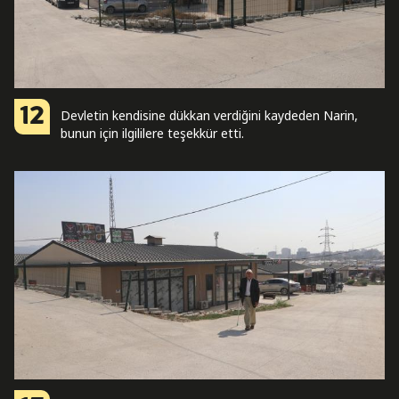
12
Devletin kendisine dükkan verdiğini kaydeden Narin,
bunun için ilgililere teşekkür etti.