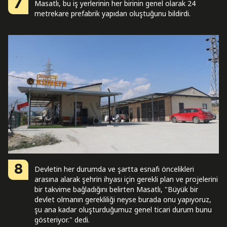
7
Masatlı, bu iş yerlerinin her birinin genel olarak 24
metrekare prefabrik yapıdan oluştuğunu bildirdi.
8
Devletin her durumda ve şartta esnafı öncelikleri
arasına alarak şehrin ihyası için gerekli plan ve projelerini
bir takvime bağladığını belirten Masatlı, "Büyük bir
devlet olmanın gerekliliği neyse burada onu yapıyoruz,
şu ana kadar oluşturduğumuz genel ticari durum bunu
gösteriyor." dedi.