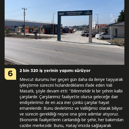
2 bin 320 iş yerinin yapımı sürüyor
6
Mevcut durumu her geçen gün daha da ileriye taşıyarak
iyileştirme sürecini hızlandırdıklarını ifade eden Vali
Masatlı, şöyle devam etti: "Bilinmelidir ki bir şehrin kalbi
çarşılardır. Çarşılarımız faaliyette olursa geleceğe dair
endişelerimiz de en aza iner çünkü çarşılar hayat
emareleridir. Bunu devletimiz ve Valiliğimiz olarak biliyor
ve sürecin gerekliliği neyse ona göre adımlar atıyoruz.
Ekonomik faaliyetlerin canlandığı bir şehir, her bakımdan
cazibe merkezidir. Bunu, Hatay`ımızda sağlayarak