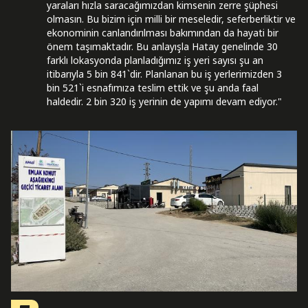
yaraları hızla saracağımızdan kimsenin zerre şüphesi
olmasın. Bu bizim için milli bir meseledir, seferberliktir ve
ekonominin canlandırılması bakımından da hayati bir
önem taşımaktadır. Bu anlayışla Hatay genelinde 30
farklı lokasyonda planladığımız iş yeri sayısı şu an
itibarıyla 5 bin 841`dir. Planlanan bu iş yerlerimizden 3
bin 521`i esnafımıza teslim ettik ve şu anda faal
haldedir. 2 bin 320 iş yerinin de yapımı devam ediyor."