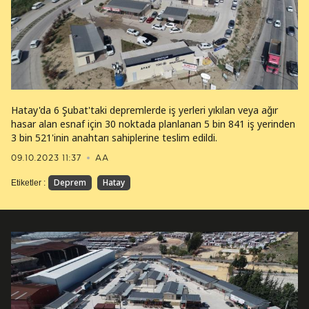
Hatay'da 6 Şubat'taki depremlerde iş yerleri yıkılan veya ağır
hasar alan esnaf için 30 noktada planlanan 5 bin 841 iş yerinden
3 bin 521'inin anahtarı sahiplerine teslim edildi.
09.10.2023 11:37
AA
Deprem
Hatay
Etiketler :