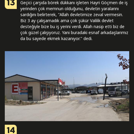
13
Geçici çarşıda börek dükkanı işleten Hayri Göçmen de iş
yerinden çok memnun olduğunu, devletin yaralarını
sardığını belirterek, "Allah devletimize zeval vermesin.
Biz 3 ay çalışamadık ama çok şükür Valilik devlet
desteğiyle bize bu iş yerini verdi. Allah nasip etti biz de
çok güzel çalışıyoruz. Yani buradaki esnaf arkadaşlarımız
da bu sayede ekmek kazanıyor." dedi.
14