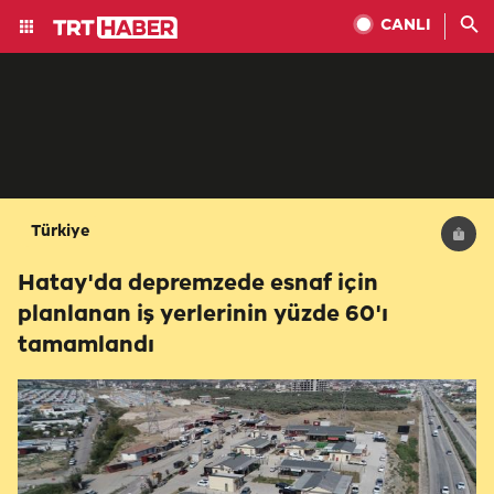
CANLI
Türkiye
Hatay'da depremzede esnaf için
planlanan iş yerlerinin yüzde 60'ı
tamamlandı