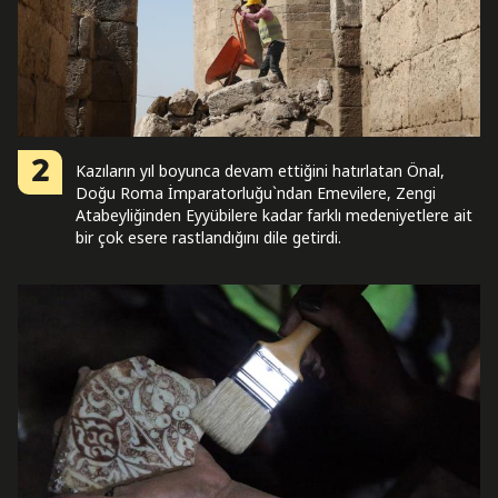
2
Kazıların yıl boyunca devam ettiğini hatırlatan Önal,
Doğu Roma İmparatorluğu`ndan Emevilere, Zengi
Atabeyliğinden Eyyübilere kadar farklı medeniyetlere ait
bir çok esere rastlandığını dile getirdi.