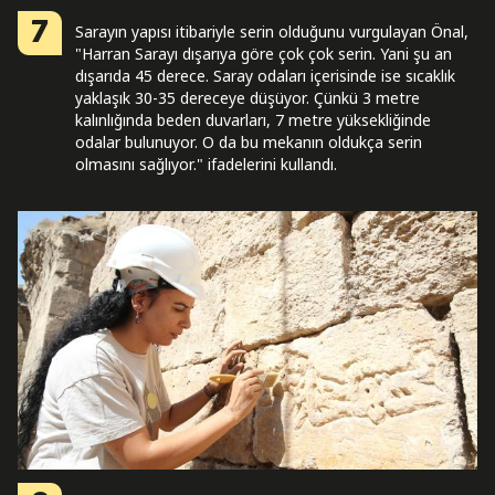
7
Sarayın yapısı itibariyle serin olduğunu vurgulayan Önal,
"Harran Sarayı dışarıya göre çok çok serin. Yani şu an
dışarıda 45 derece. Saray odaları içerisinde ise sıcaklık
yaklaşık 30-35 dereceye düşüyor. Çünkü 3 metre
kalınlığında beden duvarları, 7 metre yüksekliğinde
odalar bulunuyor. O da bu mekanın oldukça serin
olmasını sağlıyor." ifadelerini kullandı.