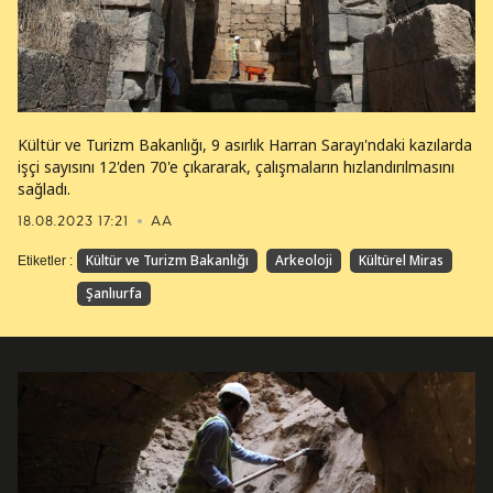
Kültür ve Turizm Bakanlığı, 9 asırlık Harran Sarayı'ndaki kazılarda
işçi sayısını 12'den 70'e çıkararak, çalışmaların hızlandırılmasını
sağladı.
18.08.2023 17:21
AA
Kültür ve Turizm Bakanlığı
Arkeoloji
Kültürel Miras
Etiketler :
Şanlıurfa