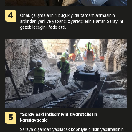
4
Önal, çalışmaların 1 buçuk yılda tamamlanmasının
ardından yerli ve yabancı ziyaretçilerin Harran Sarayı`nı
gezebileceğini ifade etti.
"Saray eski ihtişamıyla ziyaretçilerini
5
karşılayacak"
Saraya dışarıdan yapılacak köprüyle girişin yapılmasının