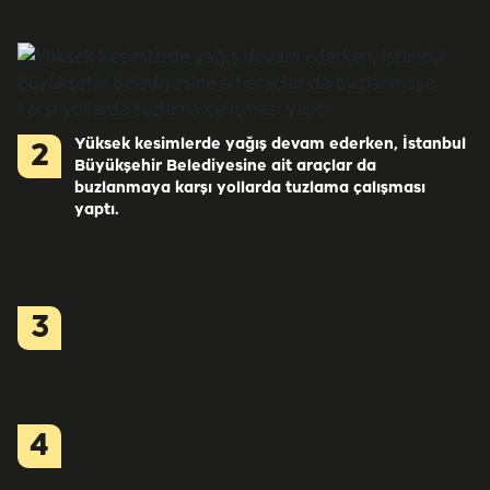
Yüksek kesimlerde yağış devam ederken, İstanbul
2
Büyükşehir Belediyesine ait araçlar da
buzlanmaya karşı yollarda tuzlama çalışması
yaptı.
3
4