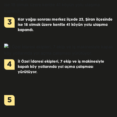
Kar yağışı sonrası merkez ilçede 23, Şiran ilçesinde
3
ise 18 olmak üzere kentte 41 köyün yolu ulaşıma
kapandı.
İl Özel İdaresi ekipleri, 7 ekip ve iş makinesiyle
4
kapalı köy yollarında yol açma çalışması
yürütüyor.
5