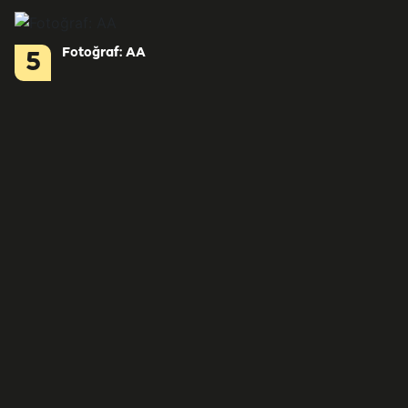
Fotoğraf: AA
5