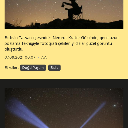
Bitlis'in Tatvan ilçesindeki Nemrut Krater Gölü'nde, gece uzun
pozlama tekniğiyle fotoğrafı çekilen yıldızlar güzel görüntü
oluşturdu.
07.09.2021 00:07
AA
Doğal Yaşam
Bitlis
Etiketler :