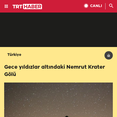
CANLI
Türkiye
Gece yıldızlar altındaki Nemrut Krater
Gölü