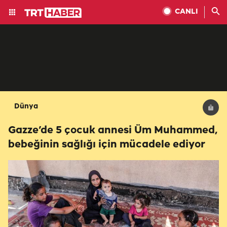
CANLI
Dünya
Gazze’de 5 çocuk annesi Üm Muhammed,
bebeğinin sağlığı için mücadele ediyor