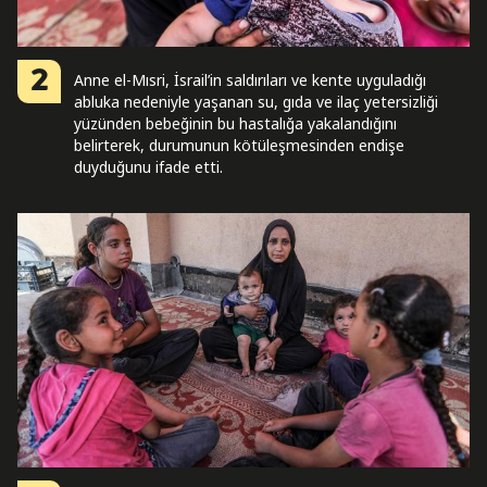
2
Anne el-Mısri, İsrail’in saldırıları ve kente uyguladığı
abluka nedeniyle yaşanan su, gıda ve ilaç yetersizliği
yüzünden bebeğinin bu hastalığa yakalandığını
belirterek, durumunun kötüleşmesinden endişe
duyduğunu ifade etti.