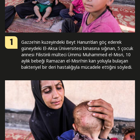
1
Gazze’nin kuzeyindeki Beyt Hanun’dan göç ederek
güneydeki El-Aksa Üniversitesi binasına sığınan, 5 çocuk
annesi Filistinli mülteci Ümmü Muhammed el-Mısri, 10
aylık bebeği Ramazan el-Mısri’nin kan yoluyla bulaşan
bakteriyel bir deri hastalığıyla mücadele ettiğini söyledi.