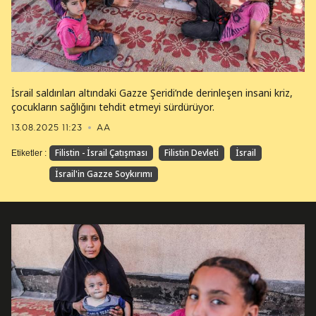
İsrail saldırıları altındaki Gazze Şeridi’nde derinleşen insani kriz,
çocukların sağlığını tehdit etmeyi sürdürüyor.
13.08.2025 11:23
AA
Filistin - İsrail Çatışması
Filistin Devleti
İsrail
Etiketler :
İsrail'in Gazze Soykırımı