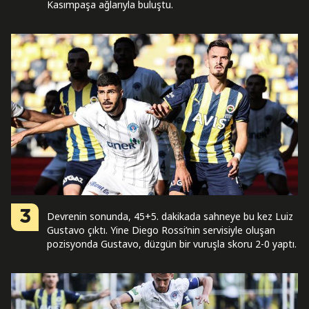
Kasımpaşa ağlarıyla buluştu.
3
Devrenin sonunda, 45+5. dakikada sahneye bu kez Luiz
Gustavo çıktı. Yine Diego Rossi’nin servisiyle oluşan
pozisyonda Gustavo, düzgün bir vuruşla skoru 2-0 yaptı.