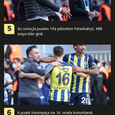
5
Bu sonuçla puanını 19’a yükselten Fenerbahçe, Milli
araya lider girdi.
6
6 puanlı Kasımpaşa ise 16. sırada konumlandı.