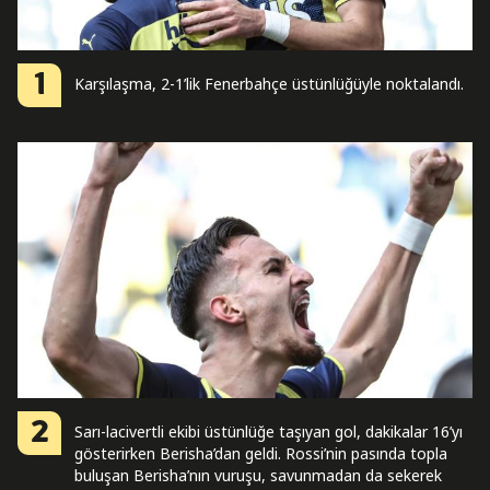
1
Karşılaşma, 2-1’lik Fenerbahçe üstünlüğüyle noktalandı.
2
Sarı-lacivertli ekibi üstünlüğe taşıyan gol, dakikalar 16’yı
gösterirken Berisha’dan geldi. Rossi’nin pasında topla
buluşan Berisha’nın vuruşu, savunmadan da sekerek