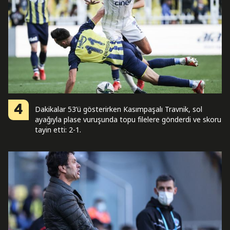
4
Dakikalar 53’ü gösterirken Kasımpaşalı Travnik, sol
ayağıyla plase vuruşunda topu filelere gönderdi ve skoru
tayin etti: 2-1.