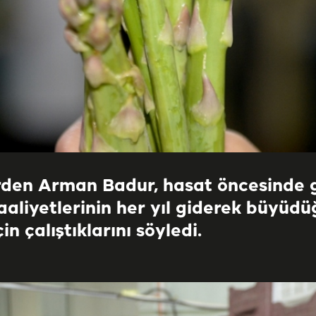
den Arman Badur, hasat öncesinde g
aliyetlerinin her yıl giderek büyüdüğ
n çalıştıklarını söyledi.