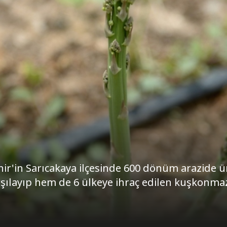
hir'in Sarıcakaya ilçesinde 600 dönüm arazide ü
rşılayıp hem de 6 ülkeye ihraç edilen kuşkonma