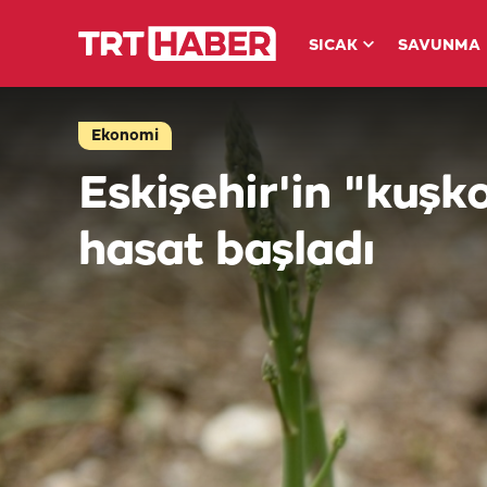
SICAK
SAVUNMA
Ekonomi
Eskişehir'in "kuş
hasat başladı