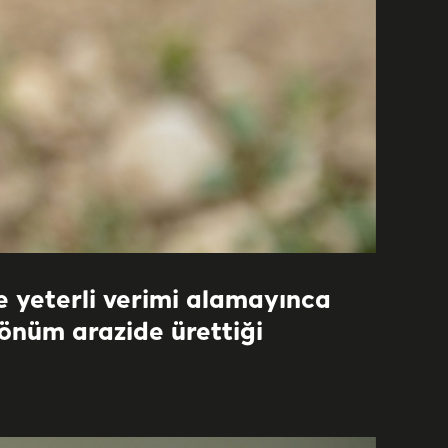
e yeterli verimi alamayınca
dönüm arazide ürettiği