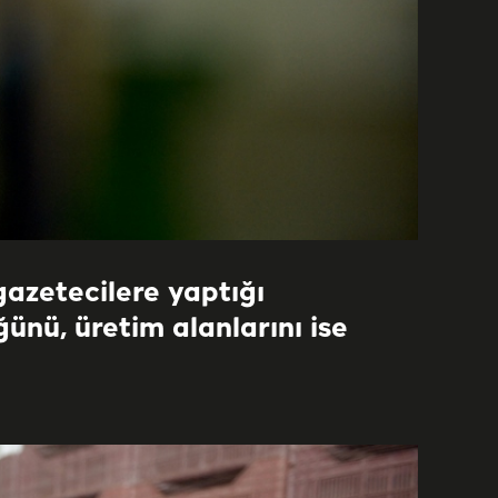
azetecilere yaptığı
ünü, üretim alanlarını ise