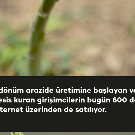
 dönüm arazide üretimine başlayan v
esis kuran girişimcilerin bugün 600 
ernet üzerinden de satılıyor.