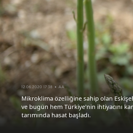
12.06.2020 17:38
AA
Mikroklima özelliğine sahip olan Eskişe
ve bugün hem Türkiye'nin ihtiyacını ka
tarımında hasat başladı.