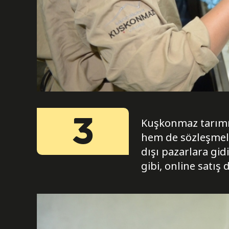
3
Kuşkonmaz tarımın
hem de sözleşmeli
dışı pazarlara gid
gibi, online satış