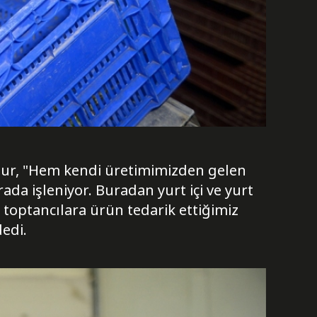
adur, "Hem kendi üretimimizden gelen
a işleniyor. Buradan yurt içi ve yurt
e toptancılara ürün tedarik ettiğimiz
dedi.