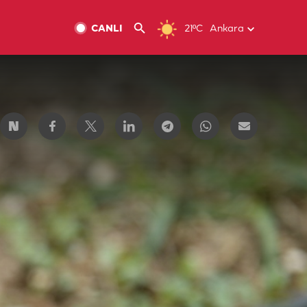
CANLI
21ºC
Ankara