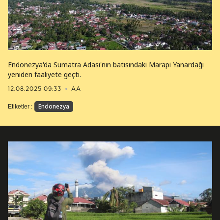
Endonezya'da Sumatra Adası'nın batısındaki Marapi Yanardağı
yeniden faaliyete geçti.
12.08.2025 09:33
AA
Endonezya
Etiketler :