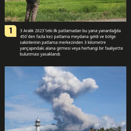
1
3 Aralık 2023`teki ilk patlamadan bu yana yanardağda
450`den fazla kez patlama meydana geldi ve bölge
sakinlerinin patlama merkezinden 3 kilometre
yarıçapındaki alana girmesi veya herhangi bir faaliyette
bulunması yasaklandı.