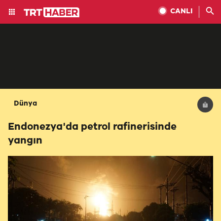
CANLI
Dünya
Endonezya'da petrol rafinerisinde
yangın