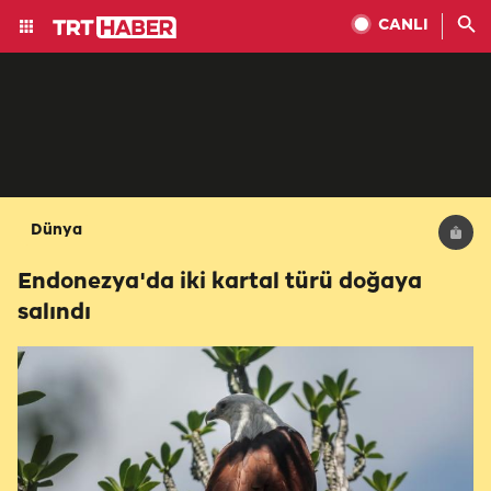
CANLI
Dünya
Endonezya'da iki kartal türü doğaya
salındı