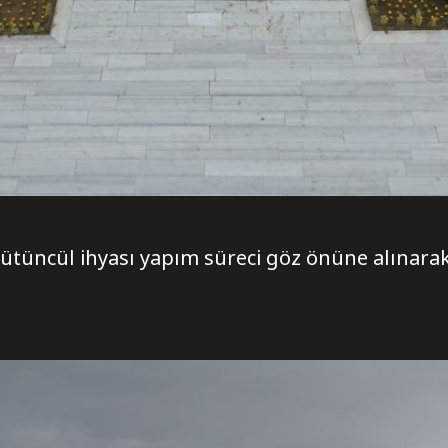
bütüncül ihyası yapım süreci göz önüne alınarak