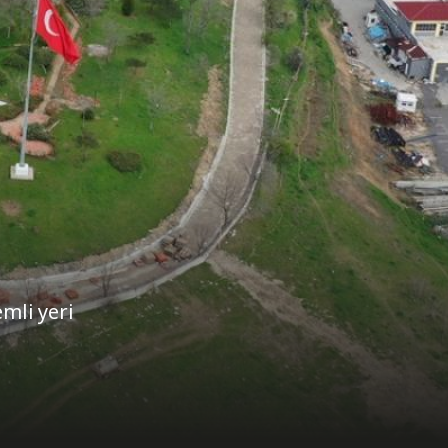
mli yeri