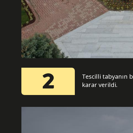
2
Tescilli tabyanın 
karar verildi.