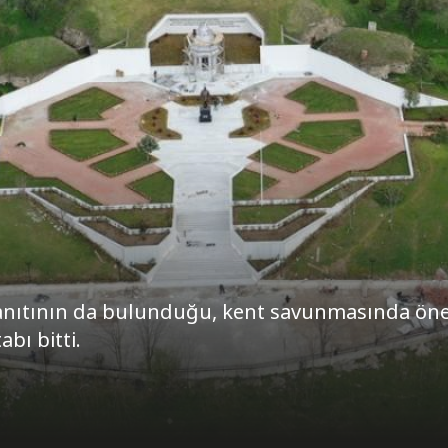
 anıtının da bulunduğu, kent savunmasında öne
bı bitti.