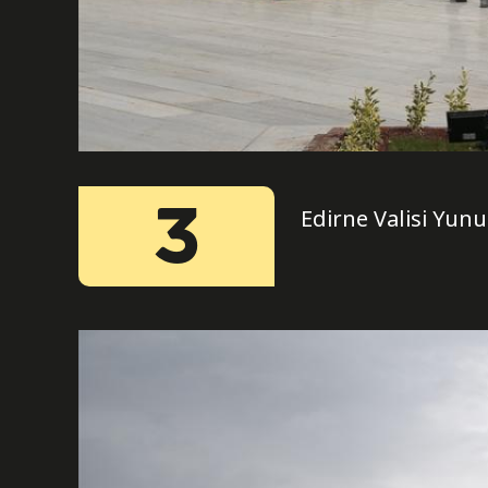
3
Edirne Valisi Yunu