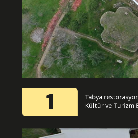
1
Tabya restorasyon
Kültür ve Turizm 