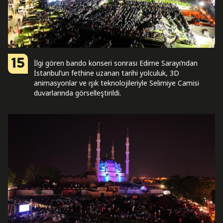
15
İlgi gören bando konseri sonrası Edirne Sarayı’ndan
İstanbul’un fethine uzanan tarihi yolculuk, 3D
animasyonlar ve ışık teknolojileriyle Selimiye Camisi
duvarlarında görselleştirildi.