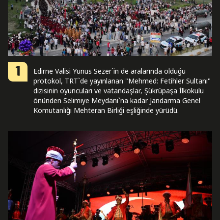
1
Edirne Valisi Yunus Sezer`in de aralarında olduğu
protokol, TRT`de yayınlanan "Mehmed: Fetihler Sultanı"
dizisinin oyuncuları ve vatandaşlar, Şükrüpaşa İlkokulu
önünden Selimiye Meydanı`na kadar Jandarma Genel
Komutanlığı Mehteran Birliği eşliğinde yürüdü.