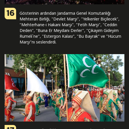
16
Gösterinin ardından Jandarma Genel Komutanlığı
Mehteran Birliği, "Devlet Marşı", "Yelkenler Biçilecek",
"Mehterhane-i Hakani Marşı", "Fetih Marşı", "Ceddin
Deden", "Buna Er Meydanı Derler", "Çıkayım Gideyim
Rumeli`ne", "Estergon Kalası", "Bu Bayrak" ve "Hücum
Marşı"nı seslendirdi.