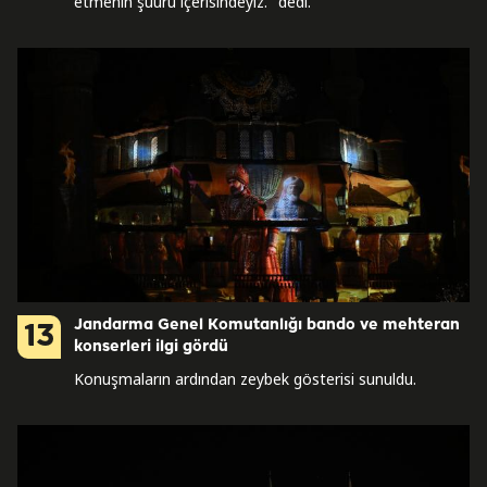
etmenin şuuru içerisindeyiz." dedi.
Jandarma Genel Komutanlığı bando ve mehteran
13
konserleri ilgi gördü
Konuşmaların ardından zeybek gösterisi sunuldu.