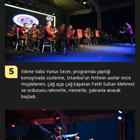
5
Edirne Valisi Yunus Sezer, programda yaptığı
konuşmada sözlerine, İstanbul`un fethinin asırlar önce
müjdelenen, çağ açıp çağ kapatan Fatih Sultan Mehmet
ve ordusunu rahmetle, minnetle, şükranla anarak
başladı.