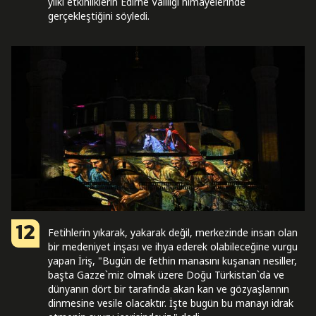
yılki etkinliklerin Edirne Valiliği himayelerinde
gerçekleştiğini söyledi.
12
Fetihlerin yıkarak, yakarak değil, merkezinde insan olan
bir medeniyet inşası ve ihya ederek olabileceğine vurgu
yapan İriş, "Bugün de fethin manasını kuşanan nesiller,
başta Gazze`miz olmak üzere Doğu Türkistan`da ve
dünyanın dört bir tarafında akan kan ve gözyaşlarının
dinmesine vesile olacaktır. İşte bugün bu manayı idrak