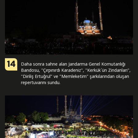
14
Daha sonra sahne alan Jandarma Genel Komutanlığı
Bandosu, "Çırpınırdı Karadeniz", "Kerkük`ün Zindanları",
"Diriliş Ertuğrul" ve "Memleketim" şarkılarından oluşan
repertuvarını sundu.