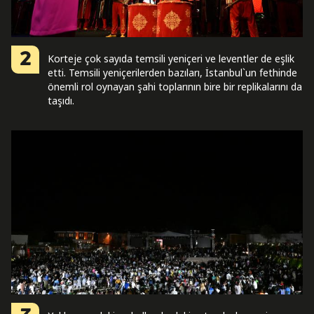
2
Korteje çok sayıda temsili yeniçeri ve leventler de eşlik
etti. Temsili yeniçerilerden bazıları, İstanbul`un fethinde
önemli rol oynayan şahi toplarının bire bir replikalarını da
taşıdı.