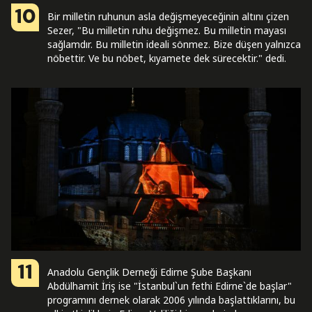
10
Bir milletin ruhunun asla değişmeyeceğinin altını çizen
Sezer, "Bu milletin ruhu değişmez. Bu milletin mayası
sağlamdır. Bu milletin ideali sönmez. Bize düşen yalnızca
nöbettir. Ve bu nöbet, kıyamete dek sürecektir." dedi.
11
Anadolu Gençlik Derneği Edirne Şube Başkanı
Abdülhamit İriş ise "İstanbul`un fethi Edirne`de başlar"
programını dernek olarak 2006 yılında başlattıklarını, bu