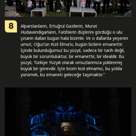
8
Alparslanların, Ertuğrul Gazilerin, Murat
Hüdavendigarların, Fatihlerin düşlerini gördüğü o ulu
çınarın dalları bugün hala bizimle. Ve o dallarda yeşeren
umut, Oğuz’un Kızıl Elma’sı, bugün bizlere emanettir.
İçinde bulunduğumuz bu yüzyıl, sadece bir tarih değil,
büyük bir sorumluluktur, bir emanettir, bir idealdir. Bu
yüzyıl, Türkiye Yüzyılı olarak omuzlarımıza yüklenmiş
büyük bir görevdir. İşte bizim kızıl elmamız, bu yolda
yürümek, bu emaneti geleceğe taşımaktır."