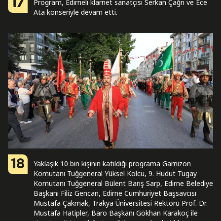
17
Program, Edirneli klarnet sanatçısı Serkan Çağrı ve Ece
Ata konseriyle devam etti.
18
Yaklaşık 10 bin kişinin katıldığı programa Garnizon
Komutanı Tuğgeneral Yüksel Kolcu, 9. Hudut Tugay
Komutanı Tuğgeneral Bülent Barış Sarp, Edirne Belediye
Başkanı Filiz Gencan, Edirne Cumhuriyet Başsavcısı
Mustafa Çakmak, Trakya Üniversitesi Rektörü Prof. Dr.
Mustafa Hatipler, Baro Başkanı Gökhan Karakoç ile