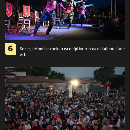
6
Sezer, fethin bir mekan işi değil bir ruh işi olduğunu ifade
etti.