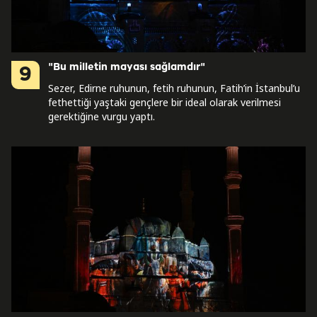
"Bu milletin mayası sağlamdır"
9
Sezer, Edirne ruhunun, fetih ruhunun, Fatih’in İstanbul’u
fethettiği yaştaki gençlere bir ideal olarak verilmesi
gerektiğine vurgu yaptı.