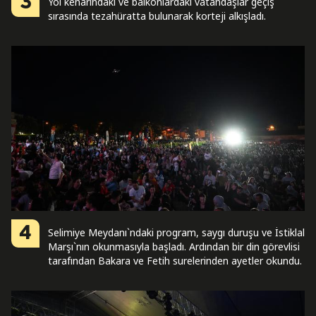
3
Yol kenarındaki ve balkonlardaki vatandaşlar geçiş
sırasında tezahüratta bulunarak korteji alkışladı.
4
Selimiye Meydanı`ndaki program, saygı duruşu ve İstiklal
Marşı`nın okunmasıyla başladı. Ardından bir din görevlisi
tarafından Bakara ve Fetih surelerinden ayetler okundu.