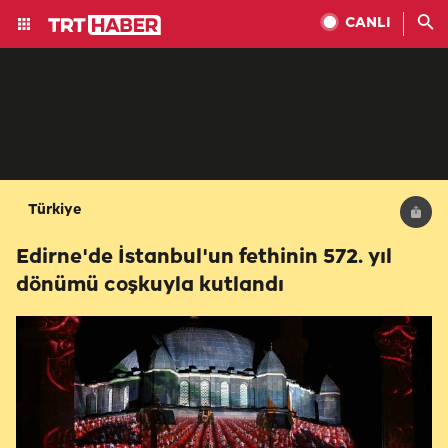
CANLI
Türkiye
Edirne'de İstanbul'un fethinin 572. yıl
dönümü coşkuyla kutlandı