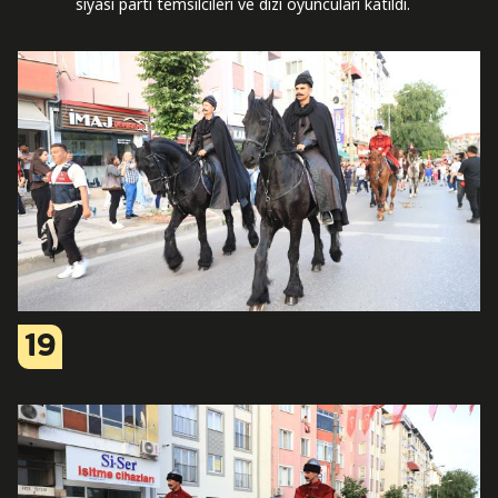
siyasi parti temsilcileri ve dizi oyuncuları katıldı.
19