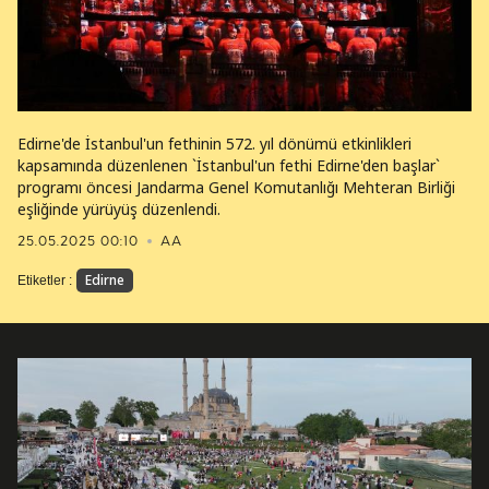
Edirne'de İstanbul'un fethinin 572. yıl dönümü etkinlikleri
kapsamında düzenlenen `İstanbul'un fethi Edirne'den başlar`
programı öncesi Jandarma Genel Komutanlığı Mehteran Birliği
eşliğinde yürüyüş düzenlendi.
25.05.2025 00:10
AA
Edirne
Etiketler :