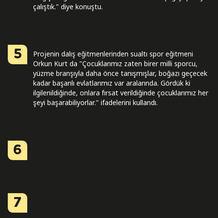
çalıştık." diye konuştu.
5
Projenin dalış eğitmenlerinden sualtı spor eğitmeni
Orkun Kurt da "Çocuklarımız zaten birer milli sporcu,
yüzme branşıyla daha önce tanışmışlar, boğazı geçecek
kadar başarılı evlatlarımız var aralarında. Gördük ki
ilgilenildiğinde, onlara fırsat verildiğinde çocuklarımız her
şeyi başarabiliyorlar." ifadelerini kullandı.
6
7