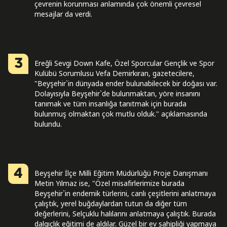
çevrenin korunması anlamında çok önemli çevresel
mesajlar da verdi.
3
Ereğli Sevgi Down Kafe, Özel Sporcular Gençlik ve Spor
Kulübü Sorumlusu Vefa Demirkıran, gazetecilere,
"Beyşehir`in dünyada ender bulunabilecek bir doğası var.
Dolayısıyla Beyşehir`de bulunmaktan, yöre insanını
tanımak ve tüm insanlığa tanıtmak için burada
bulunmuş olmaktan çok mutlu olduk." açıklamasında
bulundu.
4
Beyşehir İlçe Milli Eğitim Müdürlüğü Proje Danışmanı
Metin Yılmaz ise, "Özel misafirlerimize burada
Beyşehir`in endemik türlerini, canlı çeşitlerini anlatmaya
çalıştık, yerel buğdaylardan tutun da diğer tüm
değerlerini, Selçuklu halılarını anlatmaya çalıştık. Burada
dalgıçlık eğitimi de aldılar. Güzel bir ev sahipliği yapmaya