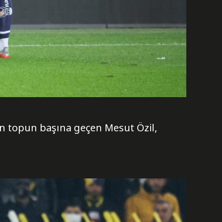
çin topun başına geçen Mesut Özil,