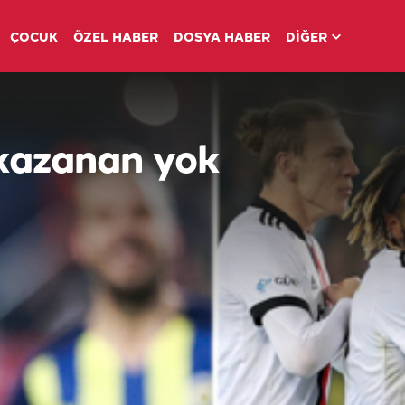
ÇOCUK
ÖZEL HABER
DOSYA HABER
DİĞER
 kazanan yok