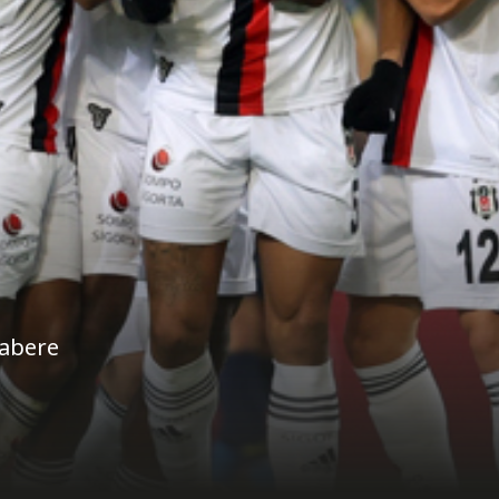
rabere