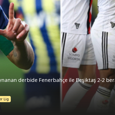
oynanan derbide Fenerbahçe ile Beşiktaş 2-2 be
r Lig