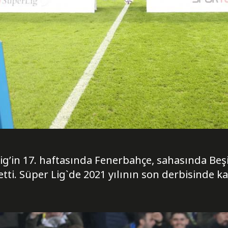
g’in 17. haftasında Fenerbahçe, sahasında Beşik
tti. Süper Lig`de 2021 yılının son derbisinde k