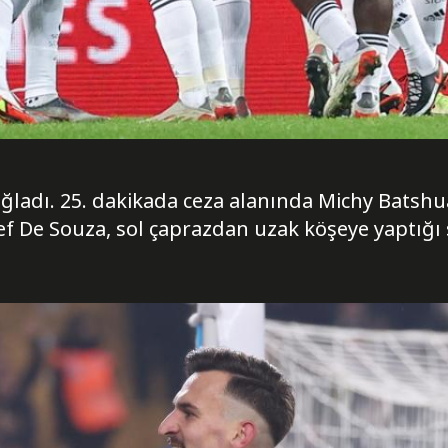
sağladı. 25. dakikada ceza alanında Michy Batshu
f De Souza, sol çaprazdan uzak köşeye yaptığı s