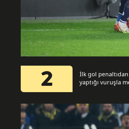
2
İlk gol penaltıdan
yaptığı vuruşla m