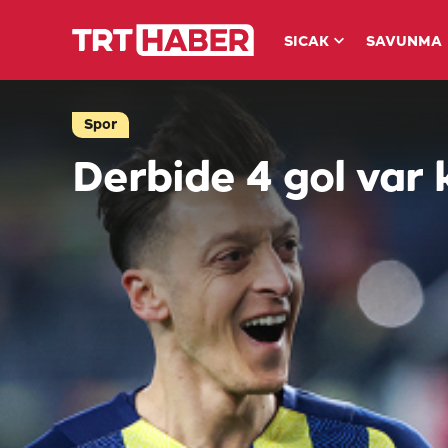
SICAK
SAVUNMA
Spor
Derbide 4 gol var