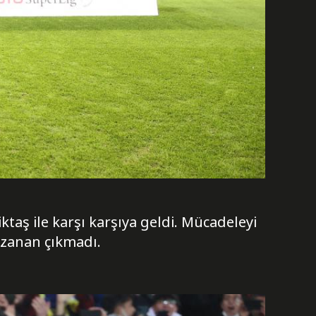
taş ile karşı karşıya geldi. Mücadeleyi
azanan çıkmadı.