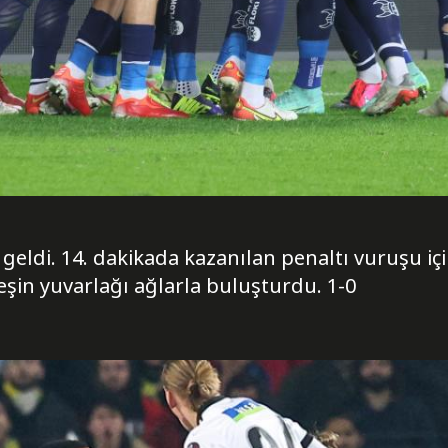
 geldi. 14. dakikada kazanılan penaltı vuruşu i
eşin yuvarlağı ağlarla buluşturdu. 1-0