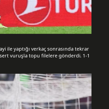
ayi ile yaptığı verkaç sonrasında tekrar
ert vuruşla topu filelere gönderdi. 1-1