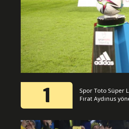
1
Spor Toto Süper Li
Fırat Aydınus yöne