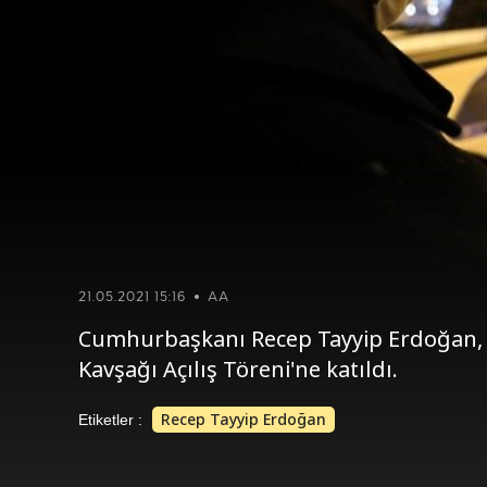
21.05.2021 15:16
AA
Cumhurbaşkanı Recep Tayyip Erdoğan, 
Kavşağı Açılış Töreni'ne katıldı.
Recep Tayyip Erdoğan
Etiketler :