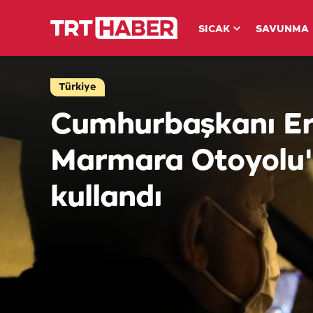
SICAK
SAVUNMA
Türkiye
Cumhurbaşkanı Er
Marmara Otoyolu'
kullandı