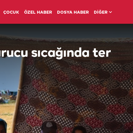
ÇOCUK
ÖZEL HABER
DOSYA HABER
DİĞER
rucu sıcağında ter