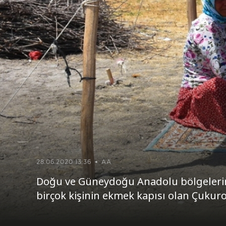
28.06.2020 13:36
AA
Doğu ve Güneydoğu Anadolu bölgelerinden
birçok kişinin ekmek kapısı olan Çukuro