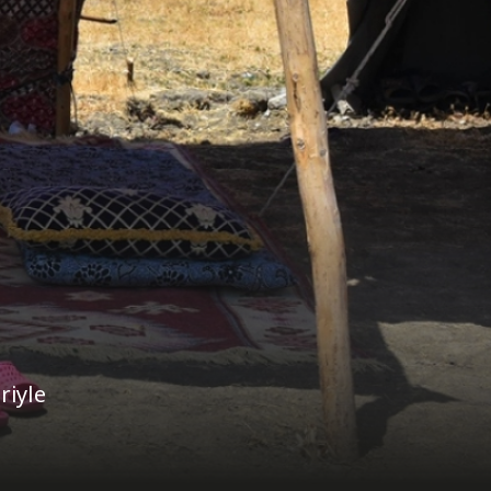
riyle