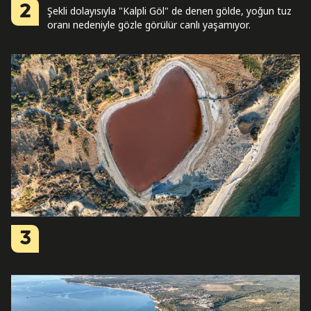
2
Şekli dolayısıyla "Kalpli Göl" de denen gölde, yoğun tuz
oranı nedeniyle gözle görülür canlı yaşamıyor.
3