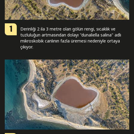
1
Derinliği 2 ila 3 metre olan gölün rengi, sıcaklık ve
tuzluluğun artmasından dolayı "dunaliella salina" adlı
mikroskobik canlının fazla üremesi nedeniyle ortaya
çıkıyor.