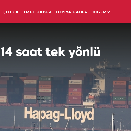
ÇOCUK
ÖZEL HABER
DOSYA HABER
DİĞER
14 saat tek yönlü