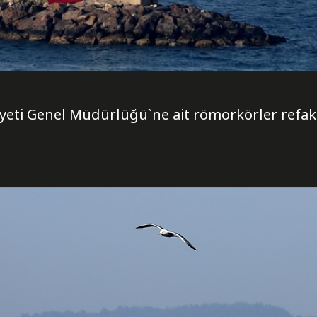
iyeti Genel Müdürlüğü`ne ait römorkörler refak