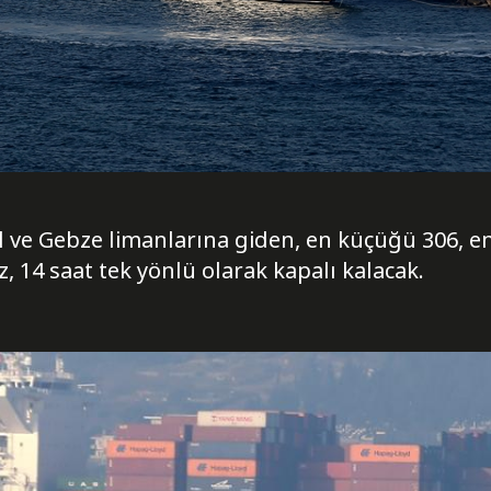
l ve Gebze limanlarına giden, en küçüğü 306, 
z, 14 saat tek yönlü olarak kapalı kalacak.