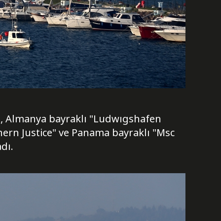
", Almanya bayraklı "Ludwıgshafen
hern Justice" ve Panama bayraklı "Msc
dı.