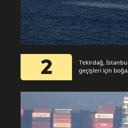
2
Tekirdağ, İstanbu
geçişleri için boğa