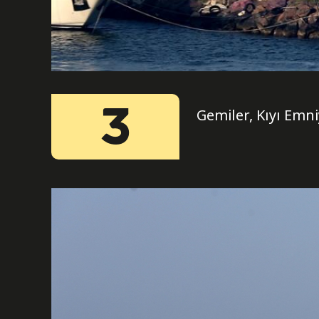
3
Gemiler, Kıyı Emn