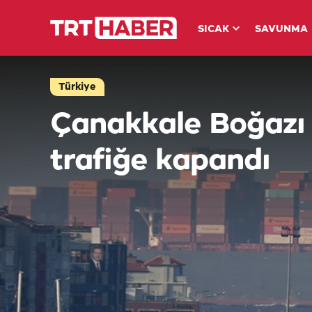
SICAK
SAVUNMA
Türkiye
Çanakkale Boğazı 
trafiğe kapandı