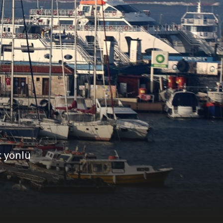
k yönlü