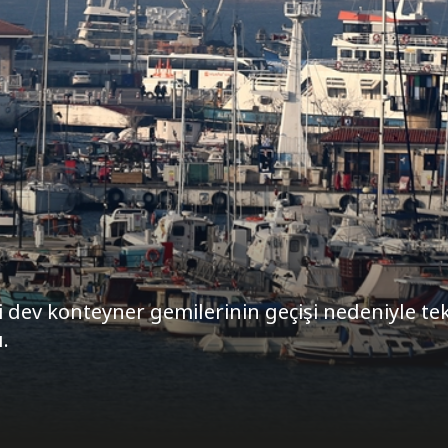
 dev konteyner gemilerinin geçişi nedeniyle te
.