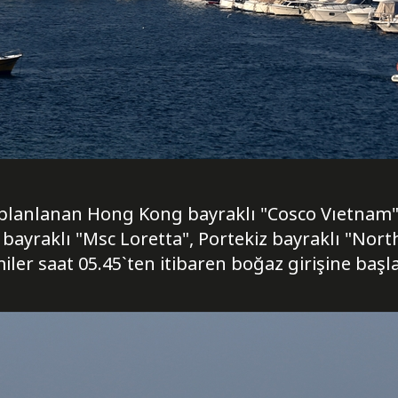
 planlanan Hong Kong bayraklı "Cosco Vıetnam
bayraklı "Msc Loretta", Portekiz bayraklı "Nort
iler saat 05.45`ten itibaren boğaz girişine başla