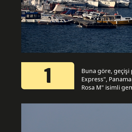
1
Buna göre, geçişi
Express", Panama 
Rosa M" isimli gem