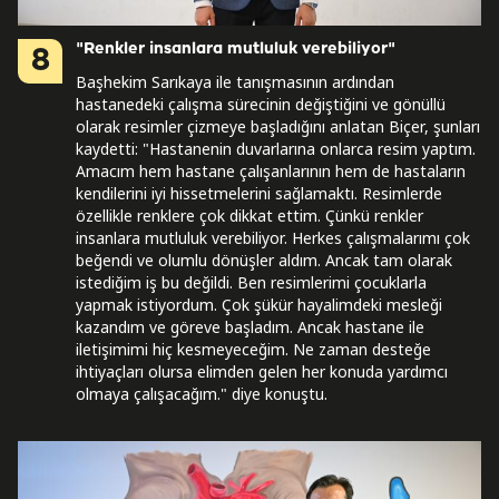
"Renkler insanlara mutluluk verebiliyor"
8
Başhekim Sarıkaya ile tanışmasının ardından
hastanedeki çalışma sürecinin değiştiğini ve gönüllü
olarak resimler çizmeye başladığını anlatan Biçer, şunları
kaydetti: "Hastanenin duvarlarına onlarca resim yaptım.
Amacım hem hastane çalışanlarının hem de hastaların
kendilerini iyi hissetmelerini sağlamaktı. Resimlerde
özellikle renklere çok dikkat ettim. Çünkü renkler
insanlara mutluluk verebiliyor. Herkes çalışmalarımı çok
beğendi ve olumlu dönüşler aldım. Ancak tam olarak
istediğim iş bu değildi. Ben resimlerimi çocuklarla
yapmak istiyordum. Çok şükür hayalimdeki mesleği
kazandım ve göreve başladım. Ancak hastane ile
iletişimimi hiç kesmeyeceğim. Ne zaman desteğe
ihtiyaçları olursa elimden gelen her konuda yardımcı
olmaya çalışacağım." diye konuştu.