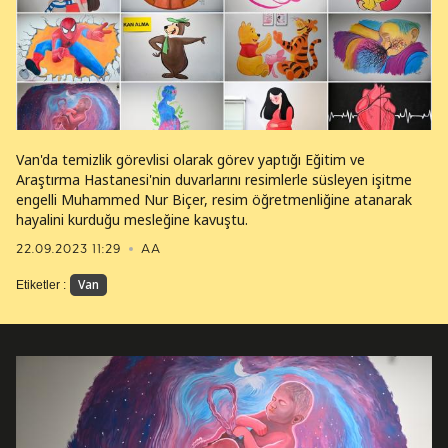
Van'da temizlik görevlisi olarak görev yaptığı Eğitim ve
Araştırma Hastanesi'nin duvarlarını resimlerle süsleyen işitme
engelli Muhammed Nur Biçer, resim öğretmenliğine atanarak
hayalini kurduğu mesleğine kavuştu.
22.09.2023 11:29
AA
Van
Etiketler :