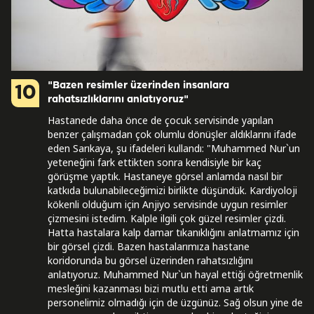
"Bazen resimler üzerinden insanlara
10
rahatsızlıklarını anlatıyoruz"
Hastanede daha önce de çocuk servisinde yapılan
benzer çalışmadan çok olumlu dönüşler aldıklarını ifade
eden Sarıkaya, şu ifadeleri kullandı: "Muhammed Nur`un
yeteneğini fark ettikten sonra kendisiyle bir kaç
görüşme yaptık. Hastaneye görsel anlamda nasıl bir
katkıda bulunabileceğimizi birlikte düşündük. Kardiyoloji
kökenli olduğum için Anjiyo servisinde uygun resimler
çizmesini istedim. Kalple ilgili çok güzel resimler çizdi.
Hatta hastalara kalp damar tıkanıklığını anlatmamız için
bir görsel çizdi. Bazen hastalarımıza hastane
koridorunda bu görsel üzerinden rahatsızlığını
anlatıyoruz. Muhammed Nur`un hayal ettiği öğretmenlik
mesleğini kazanması bizi mutlu etti ama artık
personelimiz olmadığı için de üzgünüz. Sağ olsun yine de