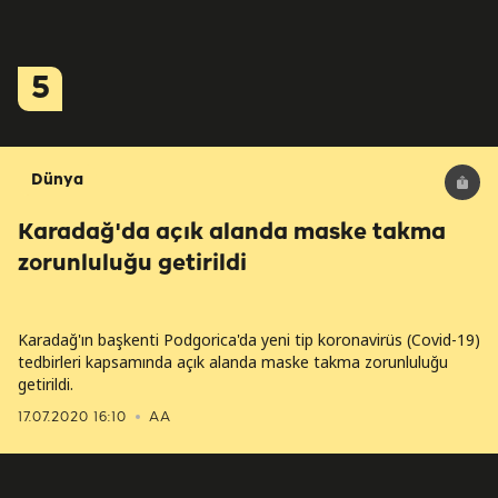
5
Dünya
Karadağ'da açık alanda maske takma
zorunluluğu getirildi
Karadağ'ın başkenti Podgorica'da yeni tip koronavirüs (Covid-19)
tedbirleri kapsamında açık alanda maske takma zorunluluğu
getirildi.
17.07.2020 16:10
AA