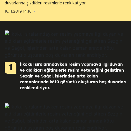
duvarlarına çizdikleri resimlerle renk katıyor.
16.11.2019 14:16
İlkokul sıralarındayken resim yapmaya ilgi duyan
1
ve aldıkları eğitimlerle resim yeteneğini geliştiren
Sezgin ve Sağol, işlerinden arta kalan
zamanlarında kötü görüntü oluşturan boş duvarları
renklendiriyor.