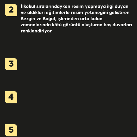
İlkokul sıralarındayken resim yapmaya ilgi duyan
2
ve aldıkları eğitimlerle resim yeteneğini geliştiren
Sezgin ve Sağol, işlerinden arta kalan
zamanlarında kötü görüntü oluşturan boş duvarları
renklendiriyor.
3
4
5