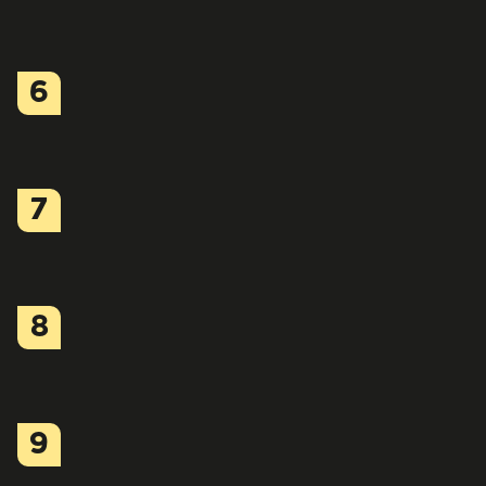
6
7
8
9