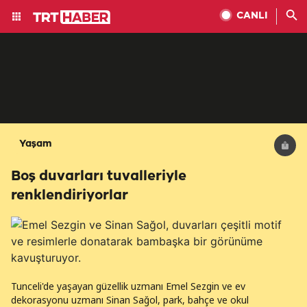
CANLI
Yaşam
Boş duvarları tuvalleriyle
renklendiriyorlar
Tunceli'de yaşayan güzellik uzmanı Emel Sezgin ve ev
dekorasyonu uzmanı Sinan Sağol, park, bahçe ve okul