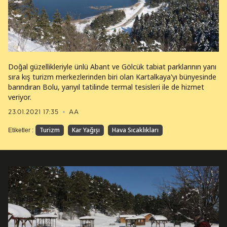
Doğal güzellikleriyle ünlü Abant ve Gölcük tabiat parklarının yanı
sıra kış turizm merkezlerinden biri olan Kartalkaya'yı bünyesinde
barındıran Bolu, yarıyıl tatilinde termal tesisleri ile de hizmet
veriyor.
23.01.2021 17:35
AA
Turizm
Kar Yağışı
Hava Sıcaklıkları
Etiketler :