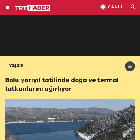
CANLI
Yaşam
Bolu yarıyıl tatilinde doğa ve termal
tutkunlarını ağırlıyor