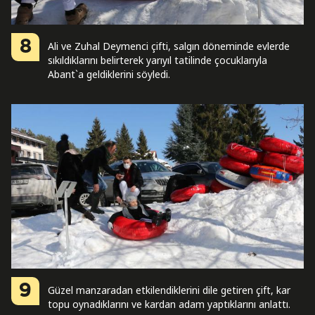
8
Ali ve Zuhal Deymenci çifti, salgın döneminde evlerde
sıkıldıklarını belirterek yarıyıl tatilinde çocuklarıyla
Abant`a geldiklerini söyledi.
9
Güzel manzaradan etkilendiklerini dile getiren çift, kar
topu oynadıklarını ve kardan adam yaptıklarını anlattı.