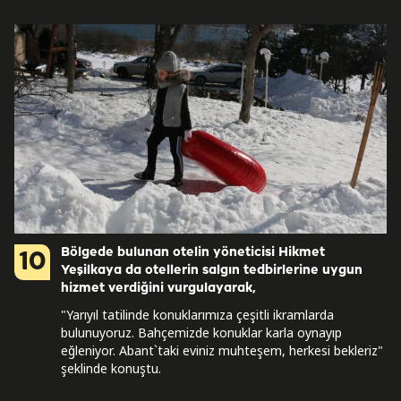
Bölgede bulunan otelin yöneticisi Hikmet
10
Yeşilkaya da otellerin salgın tedbirlerine uygun
hizmet verdiğini vurgulayarak,
"Yarıyıl tatilinde konuklarımıza çeşitli ikramlarda
bulunuyoruz. Bahçemizde konuklar karla oynayıp
eğleniyor. Abant`taki eviniz muhteşem, herkesi bekleriz"
şeklinde konuştu.