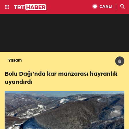
CANLI
Yaşam
Bolu Dağı'nda kar manzarası hayranlık
uyandırdı