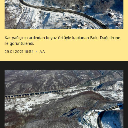
Kar yağışının ardından beyaz örtüyle kaplanan Bolu Dağı drone
ile görüntülendi.
29.01.2021 18:54
AA