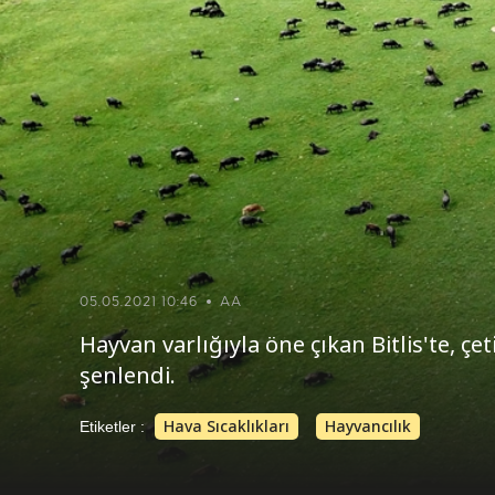
05.05.2021 10:46
AA
Hayvan varlığıyla öne çıkan Bitlis'te, ç
şenlendi.
Hava Sıcaklıkları
Hayvancılık
Etiketler :