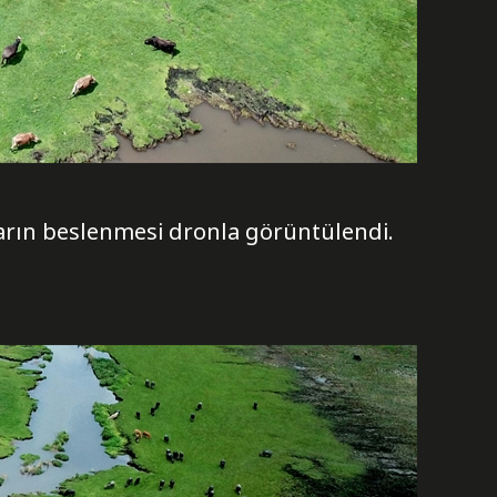
ların beslenmesi dronla görüntülendi.