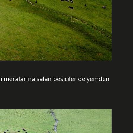
li meralarına salan besiciler de yemden