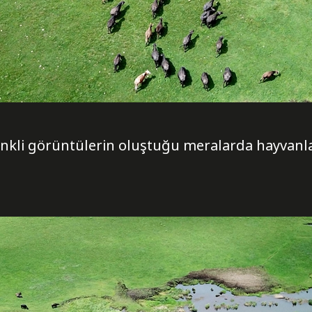
renkli görüntülerin oluştuğu meralarda hayvan