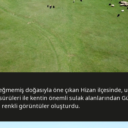
değmemiş doğasıyla öne çıkan Hizan ilçesinde,
ürüleri ile kentin önemli sulak alanlarından G
 renkli görüntüler oluşturdu.