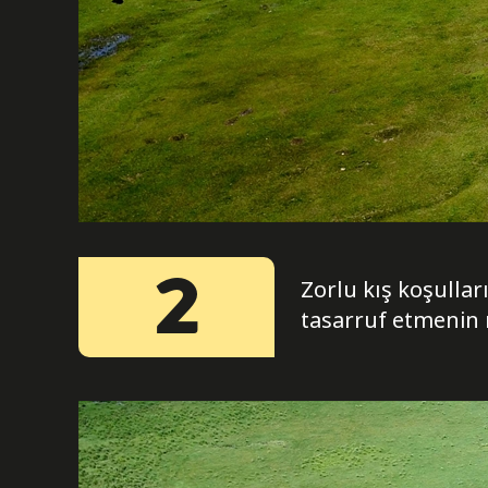
2
Zorlu kış koşullar
tasarruf etmenin