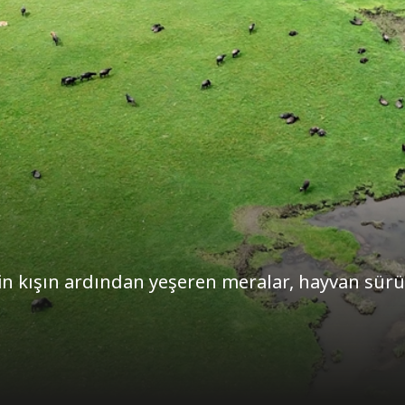
etin kışın ardından yeşeren meralar, hayvan sürü