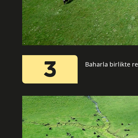
3
Baharla birlikte 