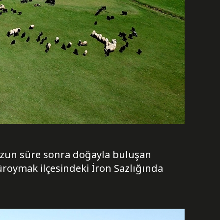
 uzun süre sonra doğayla buluşan
üroymak ilçesindeki İron Sazlığında