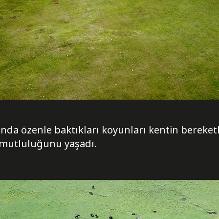
ında özenle baktıkları koyunları kentin bereket
 mutluluğunu yaşadı.