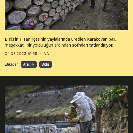
Bitlis'in Hizan ilçesinin yaylalarında üretilen Karakovan balı,
meşakkatli bir yolculuğun ardından sofraları tatlandırıyor.
04.08.2023 10:55
AA
Arıcılık
Bitlis
Etiketler :