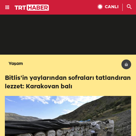
CANLI
Yaşam
Bitlis'in yaylarından sofraları tatlandıran
lezzet: Karakovan balı