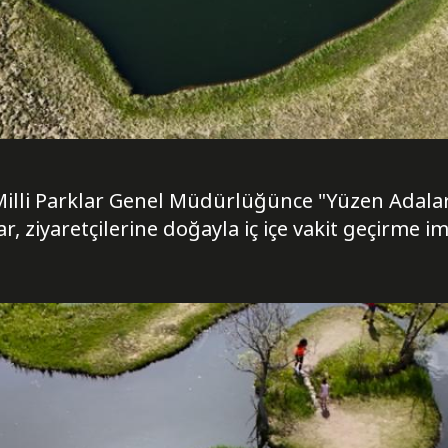
lli Parklar Genel Müdürlüğünce "Yüzen Adalar 
r, ziyaretçilerine doğayla iç içe vakit geçirme 