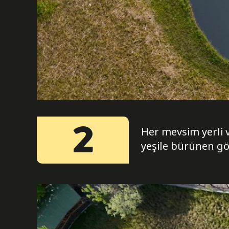
2
Her mevsim yerli v
yeşile bürünen gör