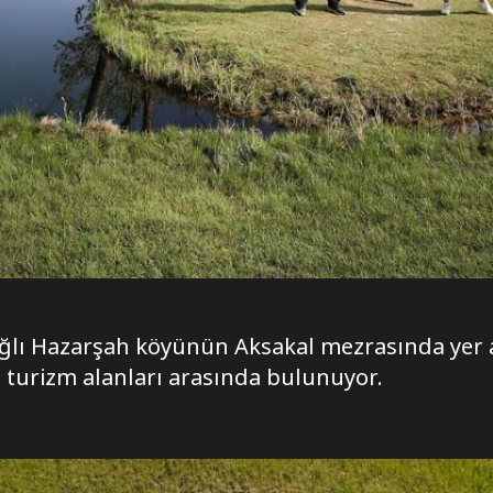
ağlı Hazarşah köyünün Aksakal mezrasında yer 
 turizm alanları arasında bulunuyor.