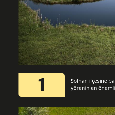
1
Solhan ilçesine b
yörenin en önemli