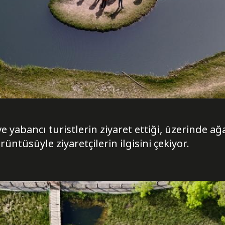
e yabancı turistlerin ziyaret ettiği, üzerinde 
üntüsüyle ziyaretçilerin ilgisini çekiyor.