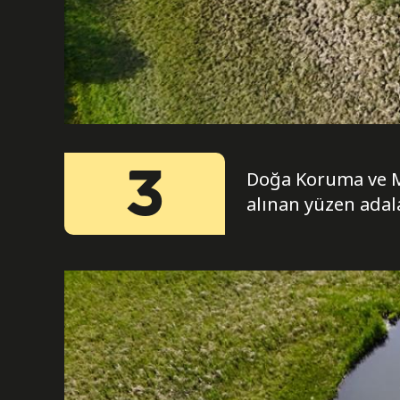
3
Doğa Koruma ve Mi
alınan yüzen adala