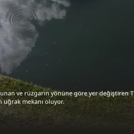
ulunan ve rüzgarın yönüne göre yer değiştiren 
n uğrak mekanı oluyor.