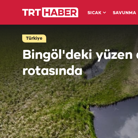
SICAK
SAVUNMA
Türkiye
Bingöl'deki yüzen
rotasında