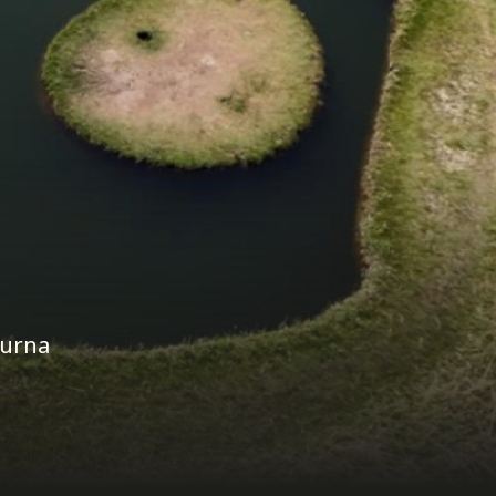
Turna