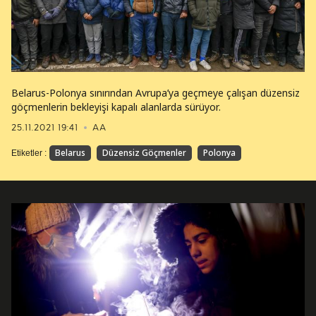
Belarus-Polonya sınırından Avrupa’ya geçmeye çalışan düzensiz
göçmenlerin bekleyişi kapalı alanlarda sürüyor.
25.11.2021 19:41
AA
Belarus
Düzensiz Göçmenler
Polonya
Etiketler :