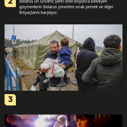
2
Belarus`un Grodno şehri sınırı boyunca bekleyen
göçmenlerin Belarus yönetimi sıcak yemek ve diğer
ihtiyaçlarını karşılıyor.
3