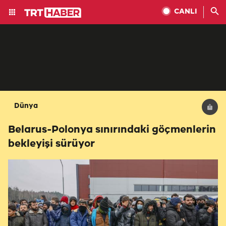
CANLI
Dünya
Belarus-Polonya sınırındaki göçmenlerin
bekleyişi sürüyor