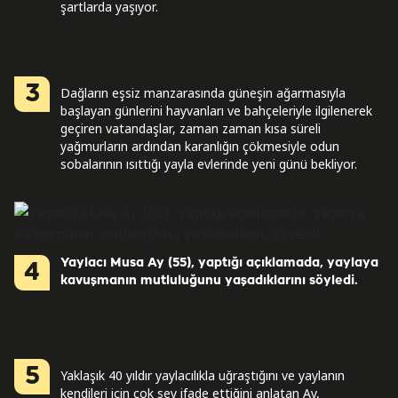
şartlarda yaşıyor.
3
Dağların eşsiz manzarasında güneşin ağarmasıyla
başlayan günlerini hayvanları ve bahçeleriyle ilgilenerek
geçiren vatandaşlar, zaman zaman kısa süreli
yağmurların ardından karanlığın çökmesiyle odun
sobalarının ısıttığı yayla evlerinde yeni günü bekliyor.
Yaylacı Musa Ay (55), yaptığı açıklamada, yaylaya
4
kavuşmanın mutluluğunu yaşadıklarını söyledi.
5
Yaklaşık 40 yıldır yaylacılıkla uğraştığını ve yaylanın
kendileri için çok şey ifade ettiğini anlatan Ay,