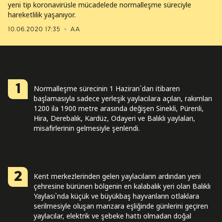
yeni tip koronavirüsle mücadelede normalleşme süreciyle
hareketlilik yaşanıyor.
10.06.2020 17:35
AA
1
Normalleşme sürecinin 1 Haziran`dan itibaren
başlamasıyla sadece yerleşik yaylacılara açılan, rakımları
1200 ila 1900 metre arasında değişen Sinekli, Pürenli,
Hira, Derebalık, Kardüz, Odayeri ve Balıklı yaylaları,
misafirlerinin gelmesiyle şenlendi.
2
Kent merkezlerinden gelen yaylacıların ardından yeni
çehresine bürünen bölgenin en kalabalık yeri olan Balıklı
Yaylası`nda küçük ve büyükbaş hayvanların otlaklara
serilmesiyle oluşan manzara eşliğinde günlerini geçiren
yaylacılar, elektrik ve şebeke hattı olmadan doğal