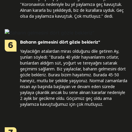
"Koronavirüs nedeniyle bu yıl yaylamıza geç kavuştuk.
Alınan kararla bu şekildeydi, biz de kurallara uyduk. Geç
olsa da yaylamıza kavuştuk. Çok mutluyuz." dedi.
Baharın gelmesini dört gözle bekleriz"
6
Yaylacılığın atalardan miras olduğunu dile getiren Ay,
şunları söyledi: "Burada 40 yıldır hayvanlarımı otlatır,
bunlardan aldığım süt, yoğurt ve tereyağını satarak
geçimimi sağlarım. Biz yaylacılar, baharın gelmesini dört
gözle bekleriz. Burası bizim hayatımız. Burada 45-50
haneyiz, mutlu bir şekilde yaşıyoruz. Normal zamanlarda
nisan ayı başında başlayan ve devam eden sürede
yaylaya çıkardık ancak bu sene alınan kararlar nedeniyle
2 aylık bir gecikme oldu. Göçümüz geç oldu ama
yaylamıza kavuştuğumuz için çok mutluyuz.