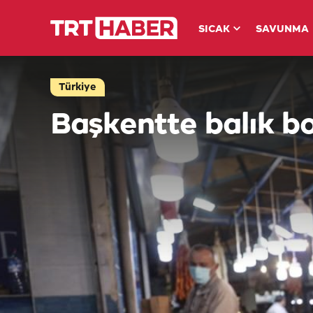
SICAK
SAVUNMA
Türkiye
Başkentte balık b