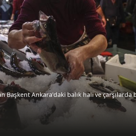
n Başkent Ankara'daki balık hali ve çarşılarda 