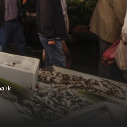
balık