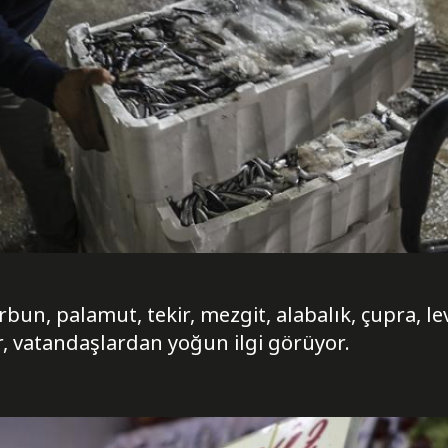
arbun, palamut, tekir, mezgit, alabalık, çupra, le
r, vatandaşlardan yoğun ilgi görüyor.