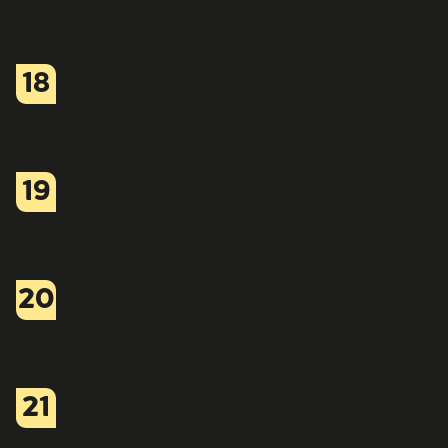
18
19
20
21