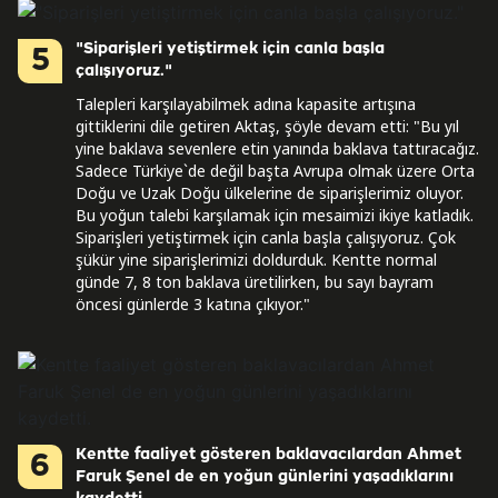
"Siparişleri yetiştirmek için canla başla
5
çalışıyoruz."
Talepleri karşılayabilmek adına kapasite artışına
gittiklerini dile getiren Aktaş, şöyle devam etti: "Bu yıl
yine baklava sevenlere etin yanında baklava tattıracağız.
Sadece Türkiye`de değil başta Avrupa olmak üzere Orta
Doğu ve Uzak Doğu ülkelerine de siparişlerimiz oluyor.
Bu yoğun talebi karşılamak için mesaimizi ikiye katladık.
Siparişleri yetiştirmek için canla başla çalışıyoruz. Çok
şükür yine siparişlerimizi doldurduk. Kentte normal
günde 7, 8 ton baklava üretilirken, bu sayı bayram
öncesi günlerde 3 katına çıkıyor."
Kentte faaliyet gösteren baklavacılardan Ahmet
6
Faruk Şenel de en yoğun günlerini yaşadıklarını