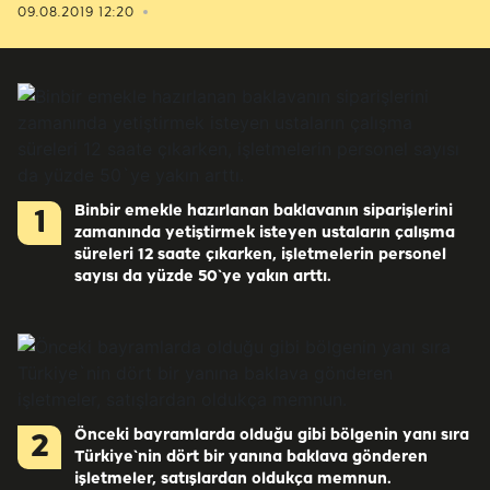
09.08.2019 12:20
Binbir emekle hazırlanan baklavanın siparişlerini
1
zamanında yetiştirmek isteyen ustaların çalışma
süreleri 12 saate çıkarken, işletmelerin personel
sayısı da yüzde 50`ye yakın arttı.
Önceki bayramlarda olduğu gibi bölgenin yanı sıra
2
Türkiye`nin dört bir yanına baklava gönderen
işletmeler, satışlardan oldukça memnun.