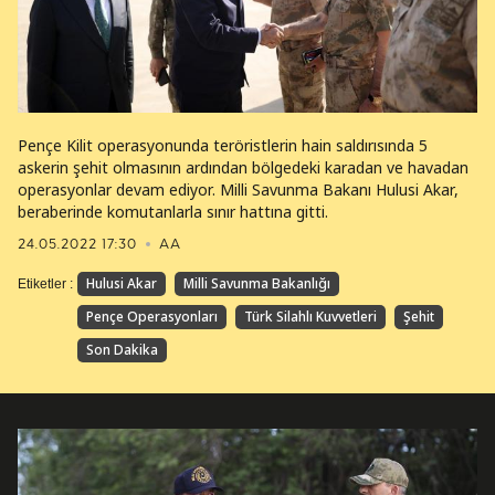
Pençe Kilit operasyonunda teröristlerin hain saldırısında 5
askerin şehit olmasının ardından bölgedeki karadan ve havadan
operasyonlar devam ediyor. Milli Savunma Bakanı Hulusi Akar,
beraberinde komutanlarla sınır hattına gitti.
24.05.2022 17:30
AA
Hulusi Akar
Milli Savunma Bakanlığı
Etiketler :
Pençe Operasyonları
Türk Silahlı Kuvvetleri
Şehit
Son Dakika