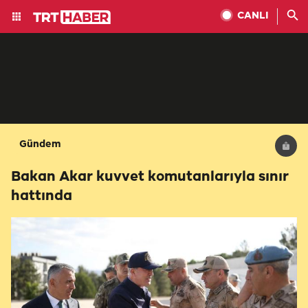
CANLI
Gündem
Bakan Akar kuvvet komutanlarıyla sınır
hattında