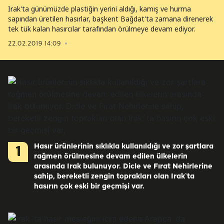
Irak'ta günümüzde plastiğin yerini aldığı, kamış ve hurma
sapından üretilen hasırlar, başkent Bağdat'ta zamana direnerek
tek tük kalan hasırcılar tarafından örülmeye devam ediyor.
22.02.2019 14:09
Hasır ürünlerinin sıklıkla kullanıldığı ve zor şartlara
1
rağmen örülmesine devam edilen ülkelerin
arasında Irak bulunuyor. Dicle ve Fırat Nehirlerine
sahip, bereketli zengin toprakları olan Irak`ta
hasırın çok eski bir geçmişi var.