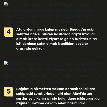
Atalardan miras kalan mesleği Bağdat`ın eski
4
semtlerinde sürdüren hasırcılar, başta Iraklılar
olmak üzere kentti ziyarete gelen turistlerin "el
işi" denince satın almak istedikleri eşyalar
arasında geliyor.
Bağdat`ın hizmetten yoksun daracık sokaklara
5
sahip eski semtlerinden biri olan Alavi`de zor
şartlar ve ülkenin içinde bulunduğu istikrarsızlığa
rağmen üretime devam eden hasırcılara