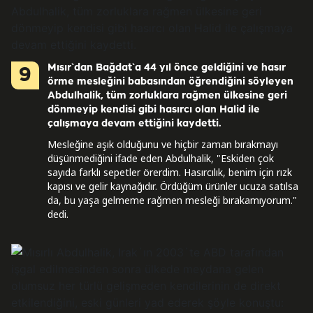
Mısır`dan Bağdat`a 44 yıl önce geldiğini ve hasır
9
örme mesleğini babasından öğrendiğini söyleyen
Abdulhalik, tüm zorluklara rağmen ülkesine geri
dönmeyip kendisi gibi hasırcı olan Halid ile
çalışmaya devam ettiğini kaydetti.
Mesleğine aşık olduğunu ve hiçbir zaman bırakmayı
düşünmediğini ifade eden Abdulhalik, "Eskiden çok
sayıda farklı sepetler örerdim. Hasırcılık, benim için rızk
kapısı ve gelir kaynağıdır. Ördüğüm ürünler ucuza satılsa
da, bu yaşa gelmeme rağmen mesleği bırakamıyorum."
dedi.