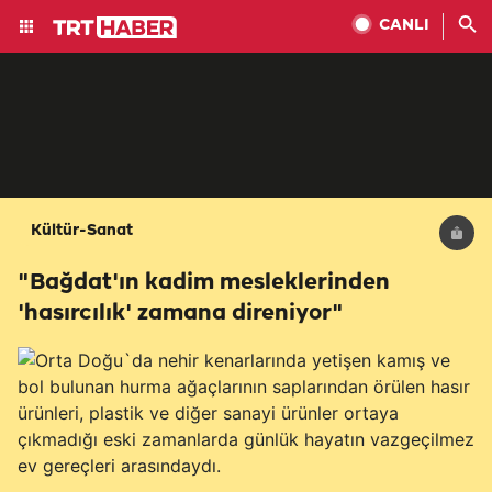
CANLI
Kültür-Sanat
"Bağdat'ın kadim mesleklerinden
'hasırcılık' zamana direniyor"