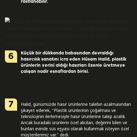
rastlanabilir.
Küçük bir dükkanda babasından devraldığı
6
hasırcılık sanatını icra eden Hüsam Halid, plastik
ürünlerin yerini aldığı hasırları özenle üretmeye
çalışan nadir esnaflardan birisi.
7
Halid, günümüzde hasır ürünlerine talebin azalmasından
şikayet ederek, "Plastik ürünlerinin çoğalması ve
teknolojinin ilerlemesiyle hasır ürünlerine talep azaldı.
Ancak buradaki ürünlerin özel alıcıları, değerini bilen ve
bunları evinde süs eşyası olarak kullanmak isteyen özel
müşterilerimiz var." dedi.