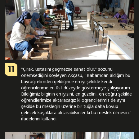
11
"Çırak, ustasını geçmezse sanat ölür." sözünü
önemsediğini söyleyen Akçasu, "Babamdan aldığım bu
bayrağı elimden geldiğince en iyi şekilde kendi
öğrencilerime en üst düzeyde göstermeye çalışıyorum.
Bildiğimiz bilginin en iyisini, en güzelini, en doğru şekilde
öğrencilerimize aktaracağız ki öğrencilerimiz de aynı
şekilde bu mesleğin üzerine bir tuğla daha koyup
gelecek kuşaklara aktarabilsinler ki bu meslek ölmesin."
ifadelerini kullandı.