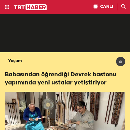
CANLI
Yaşam
Babasından öğrendiği Devrek bastonu
yapımında yeni ustalar yetiştiriyor