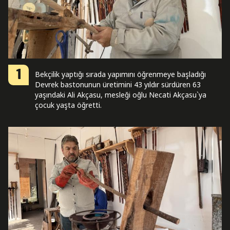
1
Bekçilik yaptığı sırada yapımını öğrenmeye başladığı
Devrek bastonunun üretimini 43 yıldır sürdüren 63
yaşındaki Ali Akçasu, mesleği oğlu Necati Akçasu`ya
çocuk yaşta öğretti.