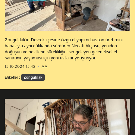
Zonguldak'ın Devrek ilçesine özgü el yapımı baston üretimini
babasıyla aynı dükkanda sürdüren Necati Akçasu, yeniden
doğuşun ve nesillerin sürekliliğini simgeleyen geleneksel el
sanatının yaşaması için yeni ustalar yetiştiriyor.
15.10.2024 15:42
AA
Zonguldak
Etiketler :