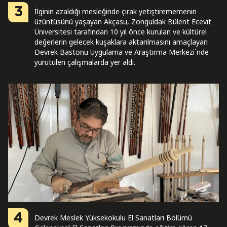
3
İlginin azaldığı mesleğinde çırak yetiştirememenin
üzüntüsünü yaşayan Akçasu, Zonguldak Bülent Ecevit
Üniversitesi tarafından 10 yıl önce kurulan ve kültürel
değerlerin gelecek kuşaklara aktarılmasını amaçlayan
Devrek Bastonu Uygulama ve Araştırma Merkezi`nde
yürütülen çalışmalarda yer aldı.
4
Devrek Meslek Yüksekokulu El Sanatları Bölümü