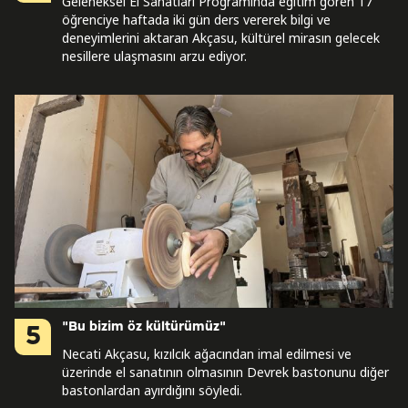
Geleneksel El Sanatları Programında eğitim gören 17
öğrenciye haftada iki gün ders vererek bilgi ve
deneyimlerini aktaran Akçasu, kültürel mirasın gelecek
nesillere ulaşmasını arzu ediyor.
"Bu bizim öz kültürümüz"
5
Necati Akçasu, kızılcık ağacından imal edilmesi ve
üzerinde el sanatının olmasının Devrek bastonunu diğer
bastonlardan ayırdığını söyledi.