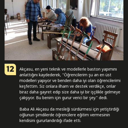
12
Akçasu, en yeni teknik ve modellerle baston yapımını
anlattığını kaydederek, "Öğrencilerim şu an en üst
modelleri yapıyor ve benden daha iyi olan öğrencilerimi
keşfettim. Siz onlara ilham ve destek verdikçe, onlar
biraz daha gayret edip size daha iyi bir işçilikle gelmeye
çalışıyor. Bu benim için gurur verici bir şey." dedi.
Baba Ali Akçasu da mesleği sürdürmesi için yetiştirdiği
oğlunun şimdilerde öğrencilere eğitim vermesinin
kendisini gururlandırdığı ifade etti.