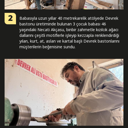
2
Babasıyla uzun yıllar 40 metrekarelik atölyede Devrek
bastonu üretiminde bulunan 3 çocuk babası 46
yaşındaki Necati Akçasu, binbir zahmetle kızılcık ağacı
dallarını çeşitli motiflerle işleyip kezzapla renklendirdiği
yılan, kurt, at, aslan ve kartal başlı Devrek bastonlarını
müşterilerin beğenisine sundu.