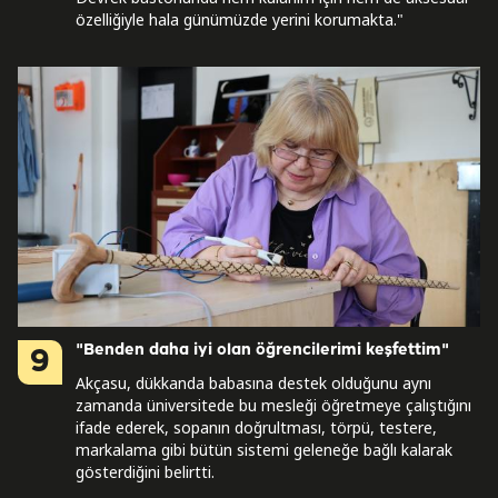
özelliğiyle hala günümüzde yerini korumakta."
"Benden daha iyi olan öğrencilerimi keşfettim"
9
Akçasu, dükkanda babasına destek olduğunu aynı
zamanda üniversitede bu mesleği öğretmeye çalıştığını
ifade ederek, sopanın doğrultması, törpü, testere,
markalama gibi bütün sistemi geleneğe bağlı kalarak
gösterdiğini belirtti.