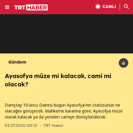
CANLI
Gündem
Ayasofya müze mi kalacak, cami mi
olacak?
Danıştay 10'uncu Dairesi bugün Ayasofya'nın statüsünün ne
olacağını görüşecek. Mahkeme kararına göre; Ayasofya müze
olarak kalacak ya da yeniden camiye dönüştürülecek.
02.07.2020 00:10
TRT Haber