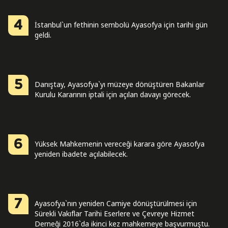
4
İstanbul`un fethinin sembolü Ayasofya için tarihi gün
geldi.
5
Danıştay, Ayasofya`yı müzeye dönüştüren Bakanlar
Kurulu Kararının iptali için açılan davayı görecek.
6
Yüksek Mahkemenin vereceği karara göre Ayasofya
yeniden ibadete açılabilecek.
7
Ayasofya`nın yeniden Camiye dönüştürülmesi için
Sürekli Vakıflar Tarihi Eserlere ve Çevreye Hizmet
Derneği 2016`da ikinci kez mahkemeye başvurmuştu.