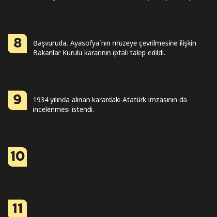
8
Başvuruda, Ayasofya`nın müzeye çevrilmesine ilişkin
Bakanlar Kurulu kararının iptali talep edildi.
9
1934 yılında alınan karardaki Atatürk imzasının da
incelenmesi istendi.
10
11