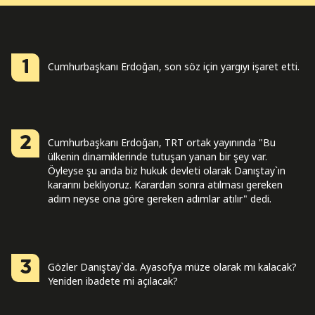
1
Cumhurbaşkanı Erdoğan, son söz için yargıyı işaret etti.
2
Cumhurbaşkanı Erdoğan, TRT ortak yayınında "Bu
ülkenin dinamiklerinde tutuşan yanan bir şey var.
Öyleyse şu anda biz hukuk devleti olarak Danıştay`ın
kararını bekliyoruz. Karardan sonra atılması gereken
adım neyse ona göre gereken adımlar atılır" dedi.
3
Gözler Danıştay`da. Ayasofya müze olarak mı kalacak?
Yeniden ibadete mi açılacak?