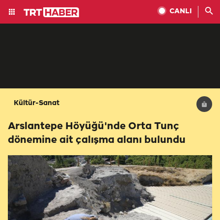
CANLI
Kültür-Sanat
Arslantepe Höyüğü'nde Orta Tunç
dönemine ait çalışma alanı bulundu