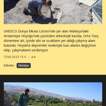
UNESCO Dünya Mirası Listesi'nde yer alan Malatya'daki
Arslantepe Höyüğü'nde yürütülen arkeolojik kazıda, Orta Tunç
dönemine ait, içinde silo ve ocakların yer aldığı çalışma alanı
bulundu. Höyükte depremler nedeniyle kazı alanını değiştiren
ekip, çalışmalarını sürdürüyor.
17.09.2023 13:11
AA
Malatya
Etiketler :